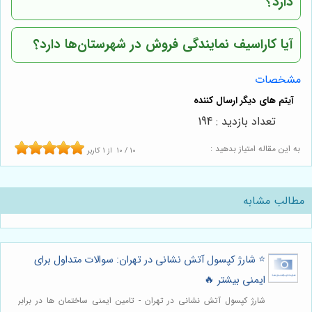
دارد؟
آیا کاراسیف نمایندگی فروش در شهرستان‌ها دارد؟
مشخصات
تعداد بازدید : 194
به این مقاله امتیاز بدهید :
10
/
10
از
1
کاربر
مطالب مشابه
⭐️ شارژ کپسول آتش نشانی در تهران: سوالات متداول برای
ایمنی بیشتر 🔥
شارژ کپسول آتش نشانی در تهران - تامین ایمنی ساختمان ها در برابر