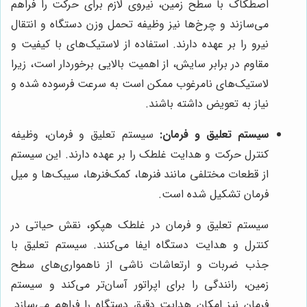
اصطکاک با سطح زمین، نیروی لازم برای حرکت را فراهم
می‌سازند و چرخ‌ها نیز وظیفه تحمل وزن دستگاه و انتقال
نیرو را بر عهده دارند. استفاده از لاستیک‌های با کیفیت و
مقاوم در برابر سایش، از اهمیت بالایی برخوردار است، زیرا
لاستیک‌های نامرغوب ممکن است به سرعت فرسوده شده و
نیاز به تعویض داشته باشند.
سیستم تعلیق و فرمان:
سیستم تعلیق و فرمان، وظیفه
کنترل حرکت و هدایت غلطک را بر عهده دارند. این سیستم
از قطعات مختلفی مانند فنرها، کمک‌فنرها، سیبک‌ها و میل
فرمان تشکیل شده است.
سیستم تعلیق و فرمان در غلطک هپکو، نقش حیاتی در
کنترل و هدایت دستگاه ایفا می‌کنند. سیستم تعلیق با
جذب ضربات و ارتعاشات ناشی از ناهمواری‌های سطح
زمین، رانندگی را برای اپراتور آسان‌تر می‌کند و سیستم
فرمان نیز امکان هدایت دقیق دستگاه را فراهم می‌سازد.