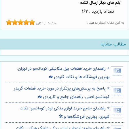
تعداد بازدید : 162
به این مقاله امتیاز بدهید :
10
/
10
از
1
کاربر
مطالب مشابه
⭐️ راهنمای خرید قطعات بیل مکانیکی کوماتسو در تهران:
بهترین فروشگاه ها و نکات کلیدی 🚜
⭐️ پاسخ به پرسش‌های پرتکرار در مورد خرید قطعات گریدر
کوماتسو اصلی: راهنمای جامع و کاربردی 🚜
⭐️ راهنمای جامع خرید لوازم یدکی لودر کوماتسو: نکات
کلیدی، بهترین فروشگاه‌ها و 🛠️
⭐️ راهنمای جامع: انتخاب لوازم یدکی غلطک هپکو - نکات