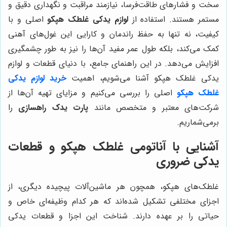
سخت و فشارهای طاقت‌فرسا، نیازمند مراقبت و نگهداری دقیق و
مستمر هستند. استفاده از
لوازم یدکی غلطک هپکو
اصلی و با
کیفیت، نه تنها به حفظ راندمان و کارایی این غول‌های آهنی
کمک می‌کند، بلکه طول عمر مفید آن‌ها را نیز به طور چشمگیری
افزایش می‌دهد. در این راهنمای جامع، با دنیای قطعات و لوازم
یدکی غلطک هپکو آشنا می‌شویم، اهمیت
خرید لوازم یدکی
غلطک هپکو
اصلی را بررسی می‌کنیم و مزایای تهیه آن‌ها از
شرکت‌های معتبر و متخصص مانند
پارت یدک راهسازی
را
برمی‌شماریم.
آشنایی با آناتومی غلطک هپکو و قطعات
یدکی ضروری
غلطک‌های هپکو، همچون هر ماشین‌آلات پیچیده دیگری، از
اجزای مختلفی تشکیل شده‌اند که هر کدام وظیفه‌ای خاص و
حیاتی را بر عهده دارند. شناخت این اجزا و قطعات یدکی