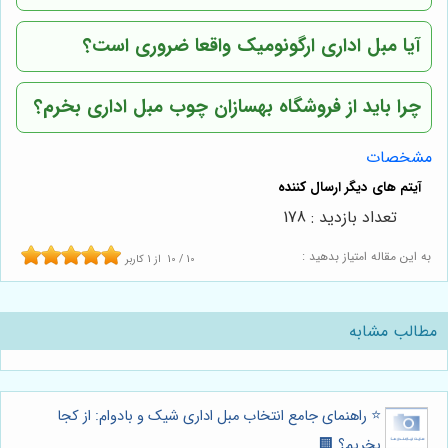
آیا مبل اداری ارگونومیک واقعا ضروری است؟
چرا باید از
فروشگاه بهسازان چوب
مبل اداری بخرم؟
مشخصات
تعداد بازدید : 178
به این مقاله امتیاز بدهید :
10
/
10
از
1
کاربر
مطالب مشابه
⭐️ راهنمای جامع انتخاب مبل اداری شیک و بادوام: از کجا
بخریم؟ 🏢