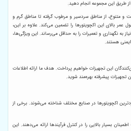
ز طریق این مجموعه انجام دهید.
اه‌ها در شرایط محیطی سخت و متنوع، از مناطق سردسیر و مرطوب گرفته تا مناطق گرم و
 عمر بالای این اکچویتورها را تضمین می‌کند. علاوه بر این،
انه‌تر فرآیندها را فراهم کرده و نیاز به نگهداری و تعمیرات را به حداقل می‌رساند. این ویژگی‌ها،
ن معرفی بهترین تامین‌کنندگان این تجهیزات خواهیم پرداخت. هدف ما ارائه اطلاعات
ن تجهیزات پیشرفته بهره‌مند شوید.
پرکاربردترین اکچویتورها در صنایع مختلف شناخته می‌شوند. برخی از
ابلیت اطمینان بسیار بالایی را در کنترل فرآیندها ارائه می‌دهند. این