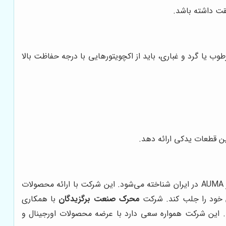
بقت داشته باشد.
یا گرد و غباری، باید از اکچویتورهایی با درجه حفاظت بالا
ین قطعات یدکی ارائه دهد.
با سال‌ها تجربه در زمینه تامین تجهیزات صنعتی، به عنوان یکی از معتبرترین تامین‌کنندگان اکچویتور AUMA در ایران شناخته می‌شود. این شرکت با ارائه محصولات
 خود را جلب کند. شرکت
محرک صنعت برگزیدگان
با همکاری
ی و کیفیت عالی عرضه کند. این شرکت همواره سعی دارد با عرضه محصولات اورجینال و