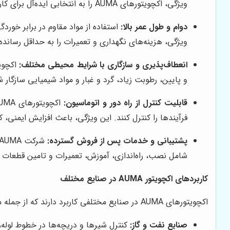
ویژگی، اکچویتورهای AUMA را به انتخابی ایده‌آل برای کاربردهایی تبدیل کرده است که نیاز به کنترل دقیق و بدون خطا دارند.
دوام و طول عمر بالا:
ویژگی، هزینه‌های نگهداری و تعمیرات را به حداقل رساند
انعطاف‌پذیری و سازگاری با شرایط محیطی مختلف:
و پایین، رطوبت زیاد، گرد و غبار و مواد شیمیایی سازگار شوند. این ویژگی، اکچویتورهای AUMA را به انتخابی منا
قابلیت کنترل از راه دور و اتوماسیون:
فرآیندها را کنترل کنند. این ویژگی، باعث افزایش ایمنی،
پشتیبانی و خدمات پس از فروش گسترده:
شامل نصب، راه‌اندازی، آموزش، تعمیرات و تامین قطعات ی
کاربردهای اکچویتور AUMA در صنایع مختلف
اکچویتورهای AUMA در صنایع مختلفی کاربرد دارند که از جمله مهم‌ترین آن‌ها می‌توان به موارد زیر اشاره کرد:
صنایع نفت و گاز:
کنترل شیرها و دریچه‌ها در خطوط لوله،