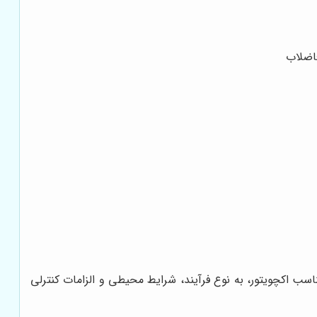
فاضلاب
 نوع مناسب اکچویتور، به نوع فرآیند، شرایط محیطی و الزامات کنترلی