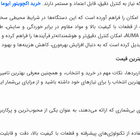
خرید اکچویتور آیوما
ا
ی‌های پیشرفته به کار رفته در اکچویتورهای AUMA، این امکان را فراهم آورده است که این دستگ
 قطعات با کیفیت بالا و مواد مقاوم در برابر خوردگی و سایش، طول
سیستم‌های الکترونیکی و دیجیتالی به کار رفته در اکچویتورهای AUMA، امکان کنترل دقیق‌تر و هوشمند
 بررسی جامع اکچویتورهای AUMA، ویژگی‌ها، کاربردها، نکات مهم در خرید و انتخاب، و همچنی
هترین انتخاب را برای نیازهای خود داشته باشید و از مزایای بی‌شمار ای
 فرد و مزایای بی‌شماری که ارائه می‌دهند، به عنوان یکی از محبوب‌ترین و 
های AUMA با استفاده از تکنولوژی‌های پیشرفته و قطعات با کیفیت بالا، دقت و ق