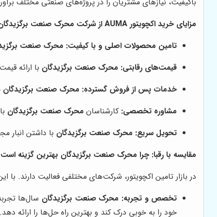
باکیفیت، نیازهای مشتریان را در پروژه‌های صنعتی مختلف برآورد
مزایای خرید اکچویتور AUMA از شرکت محرک صنعت برگزیدگان
تامین محصولات اصلی و با کیفیت:
محرک صنعت برگزید
قیمت‌های رقابتی:
محرک صنعت برگزیدگان
با ارائه قیمت
خدمات پس از فروش گسترده:
محرک صنعت برگزیدگان
خ
مشاوره تخصصی:
کارشناسان
محرک صنعت برگزیدگان
با ا
تحویل سریع:
محرک صنعت برگزیدگان
با داشتن انبار مجهز و سیستم توزیع کا
مقایسه با رقبا: چرا محرک صنعت برگزیدگان بهترین گزینه است؟
در بازار تامین اکچویتور، شرکت‌های مختلفی فعالیت دارند. با ای
تخصص و تجربه:
محرک صنعت برگزیدگان
خود را به خوبی درک کند و بهترین راه حل‌ها را ارائه دهد.