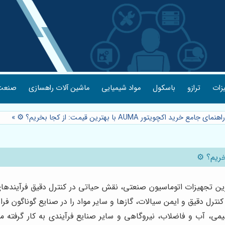
یزات
ترازو
باسکول
مواد شیمیایی
ماشین آلات راهسازی
صنعت 
هنمای جامع خرید اکچویتور AUMA با بهترین قیمت: از کجا بخریم؟ ⚙️
»
بل اعتمادترین تجهیزات اتوماسیون صنعتی، نقش حیاتی در کنترل دقیق فرآیند
می، آب و فاضلاب، نیروگاهی و سایر صنایع فرآیندی به کار گرفته می‌ش