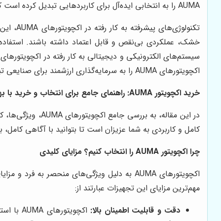
AUMA را به انتخابی ایده‌آل برای کاربردهایی تبدیل کرده است که نیاز به کنترل دقیق، قابل اعتماد و مستمر دارند.
تکنولوژ
خشک، عملکردی بی‌نقص و قابل اعتماد داشته باشند. استفاده از
اکچویتورهای AUMA را به سرمایه‌گذاری ارزشمند برای صنایعی تبدیل کرده است که به دنبال افزایش بهره‌وری، کاهش هزینه‌ها و بهبود ایمنی هستند.
خرید اکچویتور AUMA: راهنمای جامع برای انتخاب و خرید با بهترین قیمت
در این مقاله، به
کامل و کاربردی به شما عزیزان است تا بتوانید با آگاهی کامل، ب
چرا اکچویتور AUMA را انتخاب کنیم؟ مزایای کلیدی
اکچویتورهای AUMA به دلیل ویژگی‌های منحصر به
مهم‌ترین مزایای این تجهیزات عبارتند از:
دقت و قابلیت اطمینان بالا:
اکچویتور