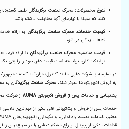
تنوع محصولات:
محرک صنعت برگزیدگان
کنند که دقیقا با نیازهای آنها مطابقت داشته باشد.
کیفیت خدمات:
محرک صنعت برگزیدگان
به ارائه خدما
قطعات یدکی می‌شود.
قیمت مناسب:
محرک صنعت برگزیدگان
با ارائه قیمت‌
تولیدکنندگان، توانسته است قیمت‌های خود را رقابتی نگه د
در مقایسه با شرکت‌هایی مانند "کنترل‌سازان" یا "صنعت‌تجهیز"،
به فروش اکچویتورها تمرکز کنند،
محرک صنعت برگزیدگان
به مشت
پشتیبانی و خدمات پس از فروش اکچویتور AUMA از شرکت محرک صنعت برگزیدگان
خدمات پس از فروش و پشتیبانی فنی یکی از مهم‌ترین دلایلی است که م
معتبر، خدمات نصب، راه‌اندازی، و نگهداری اکچویتورهای AUMA را به طور کامل انجام می‌دهد. تیم فنی
قطعات یدکی اورجینال، و رفع مشکلات فنی را در سریع‌ترین زمان