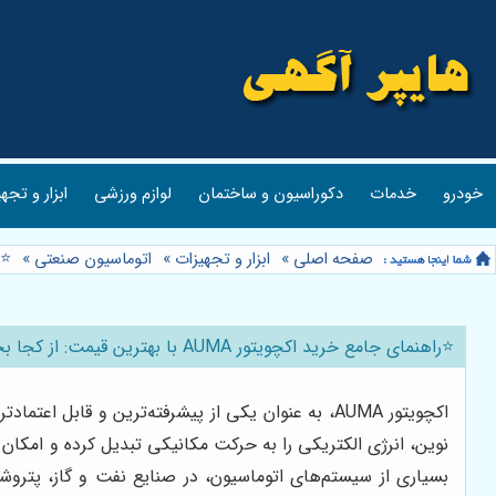
خودرو
خدمات
دکوراسیون و ساختمان
لوازم ورزشی
ابزار و تجه
صفحه اصلی
»
ابزار و تجهیزات
»
اتوماسیون صنعتی
»
⭐️را
⭐️راهنمای جامع خرید اکچویتور AUMA با بهترین قیمت: از کجا بخریم؟ ⚙️
اکچویتور AUMA، به عنوان یکی از پیشرفته‌ترین و قا
بسیاری از سیستم‌های اتوماسیون، در صنایع نفت و گاز، پتروشی