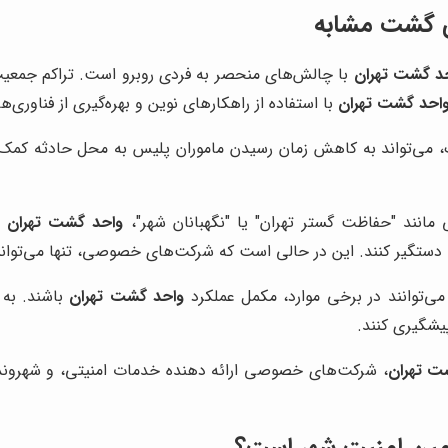
ی گشت مشابه
د گشت تهران
با چالش‌های منحصر به فردی روبرو است. تراکم جمعیت
احد گشت تهران
با استفاده از راهکارهای نوین و بهره‌گیری از فناوری‌
، می‌تواند به کاهش زمان رسیدن ماموران پلیس به محل حادثه کمک 
انند "حفاظت گستر تهران" یا "نگهبانان شهر"،
واحد گشت تهران
د
 را دستگیر کنند. این در حالی است که شرکت‌های خصوصی، تنها می‌توا
ی‌توانند در برخی موارد، مکمل عملکرد
واحد گشت تهران
باشند. به 
پیشگیری کنند.
ت تهران
، شرکت‌های خصوصی ارائه دهنده خدمات امنیتی، و شهروند
امین امنیت شهر است؟