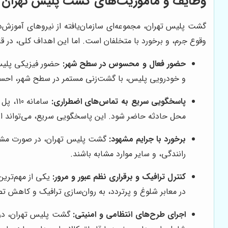
وظایف و ماموریت‌های گشت پلیس تهران
گشت پلیس تهران، مجموعه‌ای سازمان‌یافته از نیروهای آموزش
وقوع جرم، و برخورد با متخلفان است. اما این اهداف کلی، در قا
حضور فعال و محسوس در سطح شهر:
حضور فیزیکی پلیس د
و خودرویی پلیس، با گشت‌زنی مستمر در سطح شهر، احساس
پاسخگویی سریع به تماس‌های اضطراری:
سامان
محل حادثه حاضر شود. این پاسخگویی سریع، می‌تواند از 
برخورد با جرایم مشهود:
گشت پلیس تهران، در صورت مشاهد
رانندگی، و سایر موارد مشابه باشند.
کنترل ترافیک و برقراری نظم عبور و مرور:
یکی از مهم‌ترین
در معابر شلوغ و پرتردد، به روان‌سازی ترافیک و کاهش ت
اجرای طرح‌های انتظامی و امنیتی:
گشت پلیس تهران، در ا