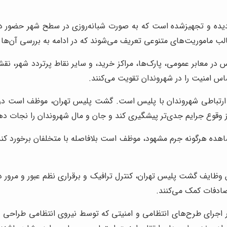
‌دیده و تجهیزشده است که به صورت شبانه‌روزی در سطح شهر حضور د
لب ماموریت‌های متنوعی تعریف می‌شوند که در ادامه به بررسی آن‌ها م
ر معابر عمومی، پارک‌ها، مراکز خرید، و سایر نقاط پرتردد شهر، نقش ب
 امنیت را در شهروندان تقویت می‌کنند.
ه 110، پل ارتباطی شهروندان با پلیس است. گشت پلیس تهران، موظف است
وقوع جرایم جدی‌تر پیشگیری کند و جان و مال شهروندان را نجات ده
ه هرگونه جرم مشهود، موظف است بلافاصله با متخلفان برخورد کند.
 وظایف گشت پلیس تهران، کنترل ترافیک و برقراری نظم عبور و مرور 
صادفات کمک می‌کنند.
جرای طرح‌های انتظامی و امنیتی که توسط نیروی انتظامی طراحی و اج