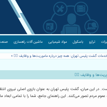
یزات
ترازو
باسکول
مواد شیمیایی
ماشین آلات راهسازی
صنعت 
خدمات گشت پلیس تهران: همه چیز درباره ماموریت‌ها و وظایف 👮‍♂️
»
یت‌ها و وظایف 👮‍♂️
 است. در این میان، گشت پلیس تهران به عنوان بازوی اصلی نیروی ان
 عموم مردم تصور می‌کنند. این راهنمای جامع، شما را با تمامی ابعاد