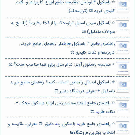
⭐️ باسکول 4 لودسل: مقایسه جامع انواع، کاربردها و نکات
کلیدی خرید ⚖️ (ترازمحک)
⭐️ باسکول سینی استیل ترازمحک را از کجا بخریم؟ (پاسخ به
سوالات متداول) ⚖️
راهنمای جامع ⭐️ باسکول چرخدار: راهنمای جامع خرید،
کاربردها و نکات کلیدی ⚖️
⭐️ مقایسه باسکول آویز: کدام مدل برای شما مناسب است؟ ⚖️
⭐️ باسکول ایده‌آل را چطور انتخاب کنیم؟ راهنمای جامع خرید
باسکول + معرفی فروشگاه معتبر ⚖️
⭐️ راهنمای جامع | مقایسه و بررسی انواع باسکول محک +
نکات خرید ⚖️
⭐️ راهنمای جامع خرید باسکول پند دقیق: ⚖️ معرفی، مقایسه و
انتخاب بهترین فروشگاه‌ها