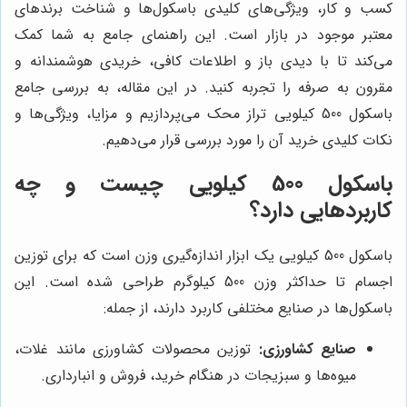
کسب و کار، ویژگی‌های کلیدی باسکول‌ها و شناخت برندهای
معتبر موجود در بازار است. این راهنمای جامع به شما کمک
می‌کند تا با دیدی باز و اطلاعات کافی، خریدی هوشمندانه و
مقرون به صرفه را تجربه کنید. در این مقاله، به بررسی جامع
باسکول 500 کیلویی تراز محک می‌پردازیم و مزایا، ویژگی‌ها و
نکات کلیدی خرید آن را مورد بررسی قرار می‌دهیم.
باسکول 500 کیلویی چیست و چه
کاربردهایی دارد؟
باسکول 500 کیلویی یک ابزار اندازه‌گیری وزن است که برای توزین
اجسام تا حداکثر وزن 500 کیلوگرم طراحی شده است. این
باسکول‌ها در صنایع مختلفی کاربرد دارند، از جمله:
صنایع کشاورزی:
توزین محصولات کشاورزی مانند غلات،
میوه‌ها و سبزیجات در هنگام خرید، فروش و انبارداری.