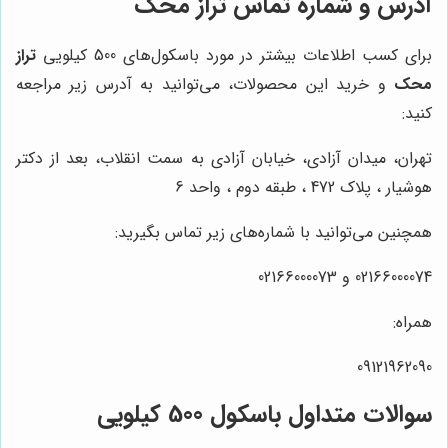
آدرس و شماره تماس
تراز محک
برای کسب اطلاعات بیشتر در مورد باسکول‌های 500 کیلویی
تراز
محک
و خرید این محصولات، می‌توانید به آدرس زیر مراجعه
کنید:
تهران، میدان آزادی، خیابان آزادی به سمت انقلاب، بعد از دکتر
هوشیار ، پلاک 472 ، طبقه دوم ، واحد 6
همچنین می‌توانید با شماره‌های زیر تماس بگیرید:
02166000074 و 02166000073
همراه:
09121962090
سوالات متداول باسکول 500 کیلویی