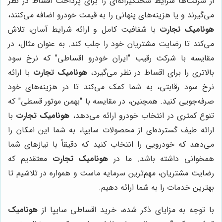
از شرکت‌ها شرایط سختگیرانه‌ای را برای پرداخت اقساط در نظر
می‌گیرند و یا هزینه‌های پنهانی را به قیمت خودرو اضافه می‌کنند،
هونامیک تجارت
با شفافیت کامل و ارائه شرایط آسان، تلاش
می‌کند تا رضایت مشتریان خود را جلب کند. به عنوان مثال، در
مقایسه با شرکت رقیب "ایران خودرو اقساطی" که نرخ سود
بالاتری را برای اقساط در نظر می‌گیرد،
هونامیک تجارت
با ارائه
نرخ سود رقابتی، به شما کمک می‌کند تا در هزینه‌های خود
صرفه‌جویی کنید. همچنین، در مقایسه با "بهمن موتور قسطی" که
تنوع کمتری در انتخاب خودرو ارائه می‌دهد،
هونامیک تجارت
با
ارائه طیف گسترده‌ای از محصولات سایپا، به شما این امکان را
می‌دهد که خودرویی را انتخاب کنید که دقیقاً با نیازهای شما
همخوانی داشته باشد. ما در
هونامیک تجارت
معتقدیم که
رضایت مشتریان، مهم‌ترین سرمایه ماست و همواره در تلاشیم تا
بهترین خدمات را به شما ارائه دهیم.
با توجه به مزایای ذکر شده، خرید اقساطی سایپا از
هونامیک