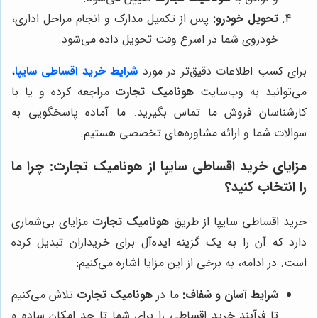
تحویل خودرو:
پس از تکمیل مدارک و انجام مراحل اداری،
خودروی شما در اسرع وقت تحویل داده می‌شود.
برای کسب اطلاعات دقیق‌تر در مورد
شرایط خرید اقساطی سایپا
،
می‌توانید به وب‌سایت
هونامیک تجارت
مراجعه کرده و یا با
کارشناسان فروش ما تماس بگیرید. ما آماده پاسخگویی به
سوالات شما و ارائه مشاوره‌های تخصصی هستیم.
مزایای خرید اقساطی سایپا از
هونامیک تجارت
: چرا ما
را انتخاب کنید؟
خرید اقساطی سایپا از طریق
هونامیک تجارت
مزایای بی‌شماری
دارد که آن را به یک گزینه ایده‌آل برای خریداران تبدیل کرده
است. در ادامه، به برخی از این مزایا اشاره می‌کنیم:
شرایط آسان و شفاف:
ما در
هونامیک تجارت
تلاش می‌کنیم
تا فرآیند خرید اقساطی را برای شما تا حد امکان ساده و