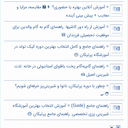
⭐️ آموزش آنلاین بهتره یا حضوری؟ 👩‍🏫 مقایسه، مزایا و
معایب + پیش بینی آینده
⭐️ آموزش از راه دور کاشیها: راهنمای گام به گام والدین برای
موفقیت تحصیلی فرزندان 🎒
⭐️ راهنمای جامع و کامل انتخاب بهترین دوره کیک تولد در
آموزشگاه پرتیکان 🎂
⭐️ راهنمای گام‌به‌گام پخت باقلوای استانبولی در خانه: لذت
شیرینی اصیل 🍰
⭐️ چطور با دوره پرتیکان، نانوا و شیرینی‌پز حرفه‌ای شویم؟
🧑‍🍳
راهنمای جامع (Guide) ⭐️ آموزش انتخاب بهترین آموزشگاه
شیرینی پزی تخصصی: راهنمای جامع پرتیکان 🎂