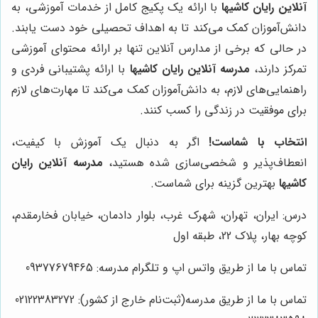
آنلاین رایان کاشیها
با ارائه یک پکیج کامل از خدمات آموزشی، به
دانش‌آموزان کمک می‌کند تا به اهداف تحصیلی خود دست یابند.
در حالی که برخی از مدارس آنلاین تنها بر ارائه محتوای آموزشی
تمرکز دارند،
مدرسه آنلاین رایان کاشیها
با ارائه پشتیبانی فردی و
راهنمایی‌های لازم، به دانش‌آموزان کمک می‌کند تا مهارت‌های لازم
برای موفقیت در زندگی را کسب کنند.
انتخاب با شماست!
اگر به دنبال یک آموزش با کیفیت،
انعطاف‌پذیر و شخصی‌سازی شده هستید،
مدرسه آنلاین رایان
کاشیها
بهترین گزینه برای شماست.
درس: ایران، تهران، شهرک غرب، بلوار دادمان، خیابان فخارمقدم،
کوچه بهار، پلاک 22، طبقه اول
تماس با ما از طریق واتس اپ و تلگرام مدرسه: 09377679465
تماس با ما از طریق مدرسه(ثبت‌نام خارج از کشور): 02122383272