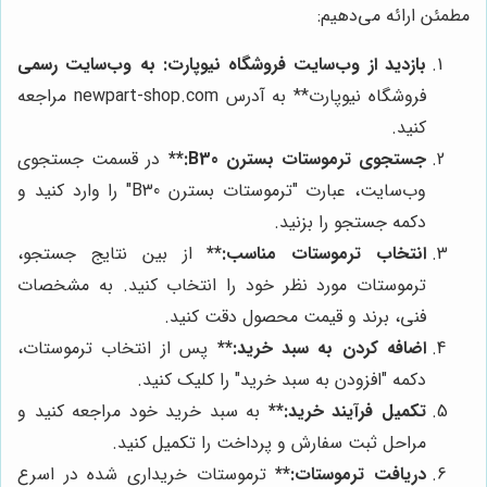
مطمئن ارائه می‌دهیم:
بازدید از وب‌سایت
فروشگاه نیوپارت
:
به وب‌سایت رسمی
فروشگاه نیوپارت** به آدرس newpart-shop.com مراجعه
کنید.
جستجوی ترموستات بسترن B30:**
در قسمت جستجوی
وب‌سایت، عبارت "ترموستات بسترن B30" را وارد کنید و
دکمه جستجو را بزنید.
انتخاب ترموستات مناسب:**
از بین نتایج جستجو،
ترموستات مورد نظر خود را انتخاب کنید. به مشخصات
فنی، برند و قیمت محصول دقت کنید.
اضافه کردن به سبد خرید:**
پس از انتخاب ترموستات،
دکمه "افزودن به سبد خرید" را کلیک کنید.
تکمیل فرآیند خرید:**
به سبد خرید خود مراجعه کنید و
مراحل ثبت سفارش و پرداخت را تکمیل کنید.
دریافت ترموستات:**
ترموستات خریداری شده در اسرع