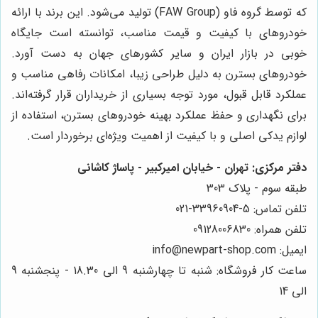
که توسط گروه فاو (FAW Group) تولید می‌شود. این برند با ارائه
خودروهای با کیفیت و قیمت مناسب، توانسته است جایگاه
خوبی در بازار ایران و سایر کشورهای جهان به دست آورد.
خودروهای بسترن به دلیل طراحی زیبا، امکانات رفاهی مناسب و
عملکرد قابل قبول، مورد توجه بسیاری از خریداران قرار گرفته‌اند.
برای نگهداری و حفظ عملکرد بهینه خودروهای بسترن، استفاده از
لوازم یدکی اصلی و با کیفیت از اهمیت ویژه‌ای برخوردار است.
دفتر مرکزی: تهران - خیابان امیرکبیر - پاساژ کاشانی
طبقه سوم - پلاک 303
تلفن تماس: 5-33960904-021
تلفن همراه: 09128006830
ایمیل: info@newpart-shop.com
ساعت کار فروشگاه: شنبه تا چهارشنبه 9 الی 18.30 - پنجشنبه 9
الی 14