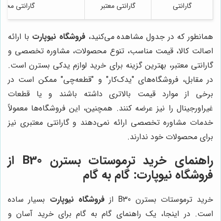
گارانتی
گارانتی معتبر
گارانتی محدو
همانطور که در جدول مشاهده می‌کنید،
فروشگاه نیوپارت
با ارائه
اصالت کالا، قیمت مناسب، تنوع محصولات، مشاوره تخصصی و
گارانتی معتبر، بهترین گزینه برای خرید لوازم یدکی بسترن است.
در مقابل، فروشگاه‌های "یدک‌کار" و "قطعه‌چی" ممکن است در
برخی از موارد قیمت بالاتری داشته باشند و یا قطعات
غیراورجینال را نیز عرضه کنند. همچنین، این فروشگاه‌ها معمولاً
خدمات مشاوره تخصصی ارائه نمی‌دهند و گارانتی معتبری نیز
برای محصولات خود ندارند.
راهنمای خرید ترموستات بسترن B30 از
فروشگاه نیوپارت
: گام به گام
خرید ترموستات بسترن B30 از
فروشگاه نیوپارت
بسیار ساده
است. در اینجا، یک راهنمای گام به گام برای خرید آسان و