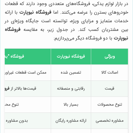
در بازار لوازم یدکی، فروشگاه‌های متعددی وجود دارند که قطعات
خودروهای بسترن را عرضه می‌کنند. اما
فروشگاه نیوپارت
با ارائه
خدمات متمایز و مزایای ویژه، توانسته است جایگاه ویژه‌ای در
بین مشتریان کسب کند. در جدول زیر، به مقایسه
فروشگاه
نیوپارت
با دو فروشگاه دیگر می‌پردازیم:
ویژگی
فروشگاه نیوپارت
فروشگاه "یدک‌ک
اصالت کالا
تضمین شده
ممکن است قطعات غیراورجینا
قیمت
رقابتی و منصفانه
قیمت‌ها بالاتر از
فروشگا
تنوع محصولات
بسیار بالا
تنوع محدود
مشاوره تخصصی
ارائه مشاوره رایگان
بدون مشاوره ت