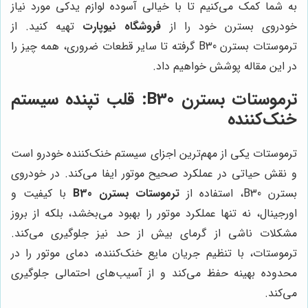
به شما کمک می‌کنیم تا با خیالی آسوده لوازم یدکی مورد نیاز
خودروی بسترن خود را از
فروشگاه نیوپارت
تهیه کنید. از
ترموستات بسترن B30 گرفته تا سایر قطعات ضروری، همه چیز را
در این مقاله پوشش خواهیم داد.
ترموستات بسترن B30: قلب تپنده سیستم
خنک‌کننده
ترموستات یکی از مهم‌ترین اجزای سیستم خنک‌کننده خودرو است
و نقش حیاتی در عملکرد صحیح موتور ایفا می‌کند. در خودروی
بسترن B30، استفاده از
ترموستات بسترن B30
با کیفیت و
اورجینال، نه تنها عملکرد موتور را بهبود می‌بخشد، بلکه از بروز
مشکلات ناشی از گرمای بیش از حد نیز جلوگیری می‌کند.
ترموستات، با تنظیم جریان مایع خنک‌کننده، دمای موتور را در
محدوده بهینه حفظ می‌کند و از آسیب‌های احتمالی جلوگیری
می‌کند.