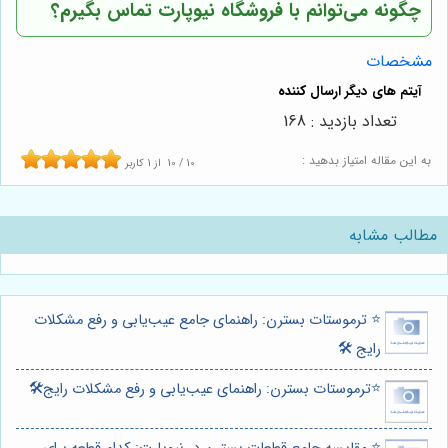
چگونه می‌توانم با
فروشگاه نیوپارت
تماس بگیرم؟
مشخصات
تعداد بازدید : 168
به این مقاله امتیاز بدهید :
10
/
10
از
1
کاربر
مطالب مشابه
⭐️ ترموستات بسترن: راهنمای جامع عیب‌یابی و رفع مشکلات
رایج 🛠️
⭐️ترموستات بسترن: راهنمای عیب‌یابی و رفع مشکلات رایج🛠️