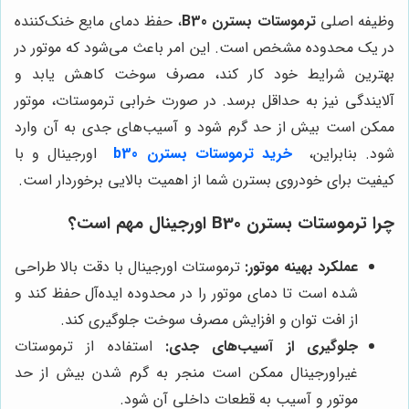
وظیفه اصلی
ترموستات بسترن B30
، حفظ دمای مایع خنک‌کننده
در یک محدوده مشخص است. این امر باعث می‌شود که موتور در
بهترین شرایط خود کار کند، مصرف سوخت کاهش یابد و
آلایندگی نیز به حداقل برسد. در صورت خرابی ترموستات، موتور
ممکن است بیش از حد گرم شود و آسیب‌های جدی به آن وارد
شود. بنابراین،
خرید ترموستات بسترن b30
اورجینال و با
کیفیت برای خودروی بسترن شما از اهمیت بالایی برخوردار است.
چرا ترموستات بسترن B30 اورجینال مهم است؟
عملکرد بهینه موتور:
ترموستات اورجینال با دقت بالا طراحی
شده است تا دمای موتور را در محدوده ایده‌آل حفظ کند و
از افت توان و افزایش مصرف سوخت جلوگیری کند.
جلوگیری از آسیب‌های جدی:
استفاده از ترموستات
غیراورجینال ممکن است منجر به گرم شدن بیش از حد
موتور و آسیب به قطعات داخلی آن شود.