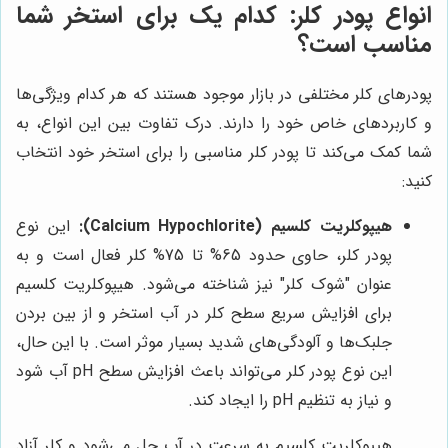
انواع پودر کلر: کدام یک برای استخر شما
مناسب است؟
پودرهای کلر مختلفی در بازار موجود هستند که هر کدام ویژگی‌ها
و کاربردهای خاص خود را دارند. درک تفاوت بین این انواع، به
شما کمک می‌کند تا پودر کلر مناسبی را برای استخر خود انتخاب
کنید:
هیپوکلریت کلسیم (Calcium Hypochlorite):
این نوع
پودر کلر، حاوی حدود 65% تا 75% کلر فعال است و به
عنوان "شوک کلر" نیز شناخته می‌شود. هیپوکلریت کلسیم
برای افزایش سریع سطح کلر در آب استخر و از بین بردن
جلبک‌ها و آلودگی‌های شدید بسیار موثر است. با این حال،
این نوع پودر کلر می‌تواند باعث افزایش سطح pH آب شود
و نیاز به تنظیم pH را ایجاد کند.
هیپوکلریت کلسیم به سرعت در آب حل می‌شود و کلر آزاد