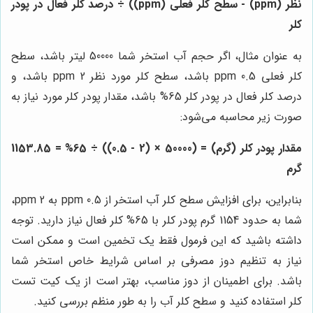
نظر (ppm) - سطح کلر فعلی (ppm)) ÷ درصد کلر فعال در پودر
کلر
به عنوان مثال، اگر حجم آب استخر شما 50000 لیتر باشد، سطح
کلر فعلی 0.5 ppm باشد، سطح کلر مورد نظر 2 ppm باشد، و
درصد کلر فعال در پودر کلر 65% باشد، مقدار پودر کلر مورد نیاز به
صورت زیر محاسبه می‌شود:
مقدار پودر کلر (گرم) = (50000 × (2 - 0.5)) ÷ 65% = 1153.85
گرم
بنابراین، برای افزایش سطح کلر آب استخر از 0.5 ppm به 2 ppm،
شما به حدود 1154 گرم پودر کلر با 65% کلر فعال نیاز دارید. توجه
داشته باشید که این فرمول فقط یک تخمین است و ممکن است
نیاز به تنظیم دوز مصرفی بر اساس شرایط خاص استخر شما
باشد. برای اطمینان از دوز مناسب، بهتر است از یک کیت تست
کلر استفاده کنید و سطح کلر آب را به طور منظم بررسی کنید.