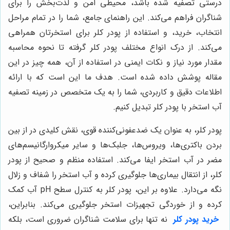
درستی تصفیه شده باشد، محیطی امن و لذت‌بخش را برای
شناگران فراهم می‌کند. این راهنمای جامع، شما را در تمام مراحل
انتخاب، خرید، و استفاده از پودر کلر برای استخرتان همراهی
می‌کند. از درک انواع مختلف پودر کلر گرفته تا نحوه محاسبه
مقدار مورد نیاز و نکات ایمنی در استفاده از آن، همه چیز در این
مقاله پوشش داده شده است. هدف ما این است که با ارائه
اطلاعات دقیق و کاربردی، شما را به یک متخصص در زمینه تصفیه
آب استخر با پودر کلر تبدیل کنیم.
پودر کلر، به عنوان یک ضدعفونی‌کننده قوی، نقش کلیدی در از بین
بردن باکتری‌ها، ویروس‌ها، جلبک‌ها و سایر میکروارگانیسم‌های
مضر در آب استخر ایفا می‌کند. استفاده منظم و صحیح از پودر
کلر، از انتقال بیماری‌ها جلوگیری کرده و آب استخر را شفاف و زلال
نگه می‌دارد. علاوه بر این، پودر کلر به کنترل سطح pH آب کمک
کرده و از خوردگی تجهیزات استخر جلوگیری می‌کند. بنابراین،
خرید پودر کلر
نه تنها برای سلامت شناگران ضروری است، بلکه