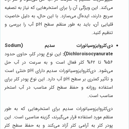
می‌کند. این ویژگی آن را برای استخرهایی که نیاز به تصفیه
سریع دارند، ایده‌آل می‌سازد. با این حال، به دلیل خاصیت
قلیایی آن، باید به طور منظم سطح pH آب را بررسی و
تنظیم کنید.
دی‌کلروایزوسیانورات سدیم (Sodium
Dichloroisocyanurate):
این نوع پودر کلر، حاوی حدود
56% تا 62% کلر فعال است و به سرعت در آب حل
می‌شود. دی‌کلروایزوسیانورات سدیم دارای pH خنثی است
و تأثیر کمتری بر سطح pH آب دارد. این نوع پودر کلر برای
استفاده روزانه و حفظ سطح کلر مناسب در آب استخر
مناسب است.
دی‌کلروایزوسیانورات سدیم برای استخرهایی که به طور
منظم مورد استفاده قرار می‌گیرند، گزینه مناسبی است. این
پودر کلر به آرامی کلر آزاد می‌کند و به حفظ سطح کلر