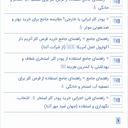
خانگی 💧
⭐️ پودر کلر ایرانی یا خارجی؟ مقایسه جامع برای خرید بهتر و
ضدعفونی موثر 💧
راهنمای جامع ⭐️ راهنمای جامع خرید قرص کلر آنزیم دار
آکواپول اصل آمریکا 🇺🇸 (از شرکت آتنا)
⭐️ راهنمای جامع استفاده از پودر کلر: استخری شفاف و
بهداشتی با کمترین هزینه 🏊‍♂️
راهنمای جامع ⭐️ راهنمای جامع استفاده از قرص کلر برای
تصفیه آب استخر و خانگی 💧
⭐️ راهنمای فنی-اجرایی خرید پودر کلر استخر 💧: انتخاب،
نگهداری و استفاده (جهان امید مهر آتنا)