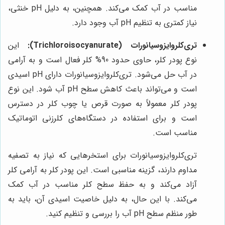
مناسب در آب کمک می‌کند. همچنین، به دلیل pH خنثی،
نیاز کمتری به تنظیم pH آب وجود دارد.
تری‌کلروایزوسیانورات (Trichloroisocyanurate):
این
نوع پودر کلر، حاوی حدود 90% کلر فعال است و به آرامی
در آب حل می‌شود. تری‌کلروایزوسیانورات دارای pH اسیدی
است و می‌تواند باعث کاهش سطح pH آب شود. این نوع
پودر کلر معمولاً به صورت قرص یا چوب کلر در دسترس
است و برای استفاده در دستگاه‌های کلرزنی اتوماتیک
مناسب است.
تری‌کلروایزوسیانورات برای استخرهایی که نیاز به تصفیه
مداوم دارند، گزینه مناسبی است. این پودر کلر به آرامی کلر
آزاد می‌کند و به حفظ سطح کلر مناسب در آب کمک
می‌کند. با این حال، به دلیل خاصیت اسیدی آن، باید به
طور منظم سطح pH آب را بررسی و تنظیم کنید.