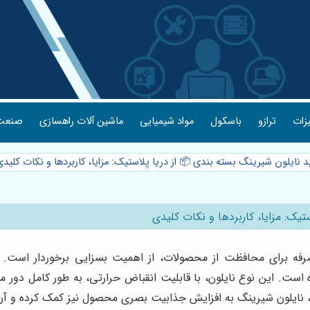
یزات
ترازو
باسکول
مواد شیمیایی
ماشین آلات راهسازی
صنعت 
د نایلون شیرینگ بسته بندی 📦 از دریا پلاستیک: مزایا، کاربردها و نکات کلید
تیک: مزایا، کاربردها و نکات کلیدی
صرفه برای محافظت از محصولات، از اهمیت بسزایی برخوردار است. ن
 است. این نوع نایلون، با قابلیت انقباض حرارتی، به طور کامل دور م
ن، نایلون شیرینگ به افزایش جذابیت بصری محصول نیز کمک کرده و آن 