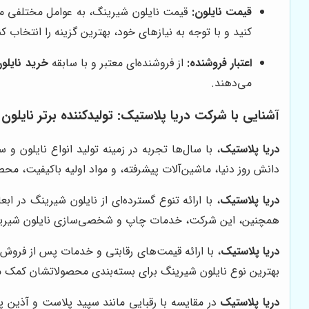
قیمت نایلون:
قیمت نایلون شیرینگ، به عوامل مختلفی مان
کنید و با توجه به نیازهای خود، بهترین گزینه را انتخاب کن
اعتبار فروشنده:
از فروشنده‌ای معتبر و با سابقه
خرید نایلو
می‌دهند.
آشنایی با شرکت دریا پلاستیک: تولیدکننده برتر نایلو
دریا پلاستیک
، با سال‌ها تجربه در زمینه تولید انواع نایلون و 
دانش روز دنیا، ماشین‌آلات پیشرفته، و مواد اولیه باکیفیت، محص
دریا پلاستیک
، با ارائه تنوع گسترده‌ای از نایلون شیرینگ در
همچنین، این شرکت، خدمات چاپ و شخصی‌سازی نایلون شیرینگ را 
دریا پلاستیک
، با ارائه قیمت‌های رقابتی و خدمات پس از فروش 
بهترین نوع نایلون شیرینگ برای بسته‌بندی محصولاتشان کمک م
دریا پلاستیک
در مقایسه با رقبایی مانند سپید پلاست و آذین پل