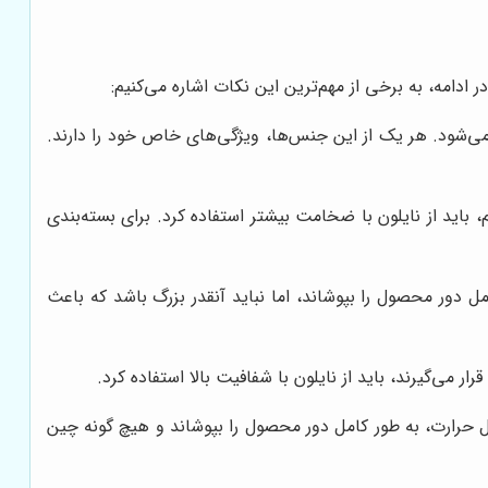
ادامه، به برخی از مهم‌ترین این نکات اشاره می‌کنیم:
جنس‌های مختلفی مانند پلی‌اتیلن (PE)، پلی‌وینیل کلراید (PVC)، و پلی‌اولفین (POF) تولید می‌شود. هر یک از این جنس‌ها، ویژگی‌های خاص خود را دارند.
اید از نایلون با ضخامت بیشتر استفاده کرد. برای بسته‌بندی
امل دور محصول را بپوشاند، اما نباید آنقدر بزرگ باشد که باعث
ی‌گیرند، باید از نایلون با شفافیت بالا استفاده کرد.
مال حرارت، به طور کامل دور محصول را بپوشاند و هیچ گونه چین