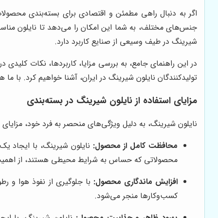
اگر به دنبال راهی مطمئن و اقتصادی برای بسته‌بندی محصول
جنس‌های مختلف، به شما این امکان را می‌دهد تا نایلون مناسب 
شیرینگ در طیف وسیعی از صنایع کاربرد دارد.
در این راهنمای جامع، به بررسی مزایا، کاربردها، نکات کلیدی د
تولیدکنندگان نایلون شیرینگ در ایران، آشنا خواهیم کرد. با ما 
مزایای استفاده از نایلون شیرینگ در بسته‌بندی
نایلون شیرینگ، به دلیل ویژگی‌های منحصر به فرد خود، مزایای متع
محافظت کامل از محصول:
نایلون شیرینگ، با ایجاد یک ل
محصولاتی که حساس به شرایط محیطی هستند، از اهمیت 
افزایش ماندگاری محصول:
با جلوگیری از نفوذ هوا و ر
کسب‌وکارها منجر می‌شود.
بهبود ظاهر و جذابیت محصول:
نایلون شیرینگ، با ایج