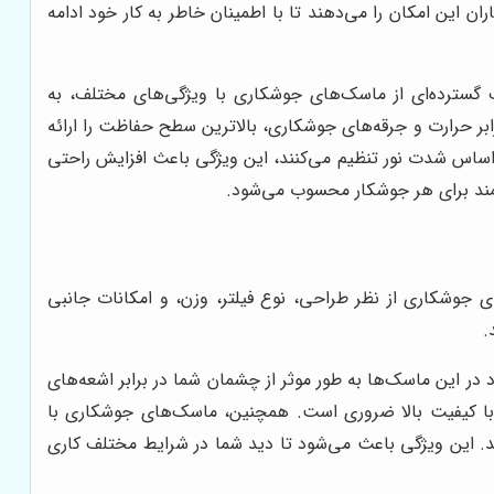
 این امکان را می‌دهند تا با اطمینان خاطر به کار خود ادامه
 گسترده‌ای از ماسک‌های جوشکاری با ویژگی‌های مختلف، به
ابر حرارت و جرقه‌های جوشکاری، بالاترین سطح حفاظت را ارائه
ر اساس شدت نور تنظیم می‌کنند، این ویژگی باعث افزایش راحتی
مند برای هر جوشکار محسوب می‌شود.
جوشکاری از نظر طراحی، نوع فیلتر، وزن، و امکانات جانبی
.
ویژگی‌هایی که باید در انتخاب ماسک جوشکاری در نظر گرفت، سیستم فیلتراسیون آن است. فیلترهای UV و IR موجود در این ماسک‌ها به طور موثر از چشمان شما در برابر اشعه‌های
 با کیفیت بالا ضروری است. همچنین، ماسک‌های جوشکاری با
ا تنظیم می‌کنند. این ویژگی باعث می‌شود تا دید شما در شرایط مختلف کاری