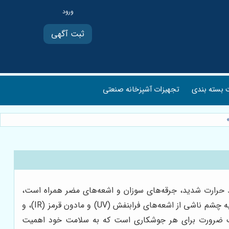
ثبت آگهی
بسته بندی
تجهیزات آشپزخانه صنعتی
د حرارت شدید، جرقه‌های سوزان و اشعه‌های مضر همراه است،
می‌تواند آسیب‌های جبران‌ناپذیری به چشم‌ها و پوست وارد کند. این آسیب‌ها شامل سوختگی‌های قرنیه، آب مروارید، آسیب به شبکیه چشم ناشی از اشعه‌های فرابنفش (UV) و مادون قرمز (IR)، و
یک ضرورت برای هر جوشکاری است که به سلامت خود اهمیت