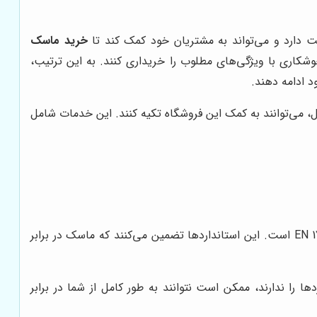
ت دارد و می‌تواند به مشتریان خود کمک کند تا
خرید ماسک
شکاری با ویژگی‌های مطلوب را خریداری کنند. به این ترتیب،
د ادامه دهند.
، می‌توانند به کمک این فروشگاه تکیه کنند. این خدمات شامل
اطمینان حاصل کنید که ماسک جوشکاری دارای استانداردهای ایمنی معتبر مانند ANSI Z87.1 یا EN 175 است. این استانداردها تضمین می‌کنند که ماسک در برابر
را ندارند، ممکن است نتوانند به طور کامل از شما در برابر