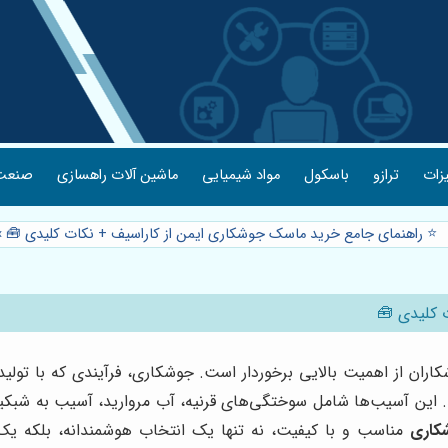
یزات
ترازو
باسکول
مواد شیمیایی
ماشین آلات راهسازی
صنعت 
⭐️ راهنمای جامع خرید ماسک جوشکاری ایمن از کاراسیف + نکات کلیدی 🧰
»
 کلیدی 🧰
ران از اهمیت بالایی برخوردار است. جوشکاری، فرآیندی که با تولی
کاری
مناسب و با کیفیت، نه تنها یک انتخاب هوشمندانه، بلکه 