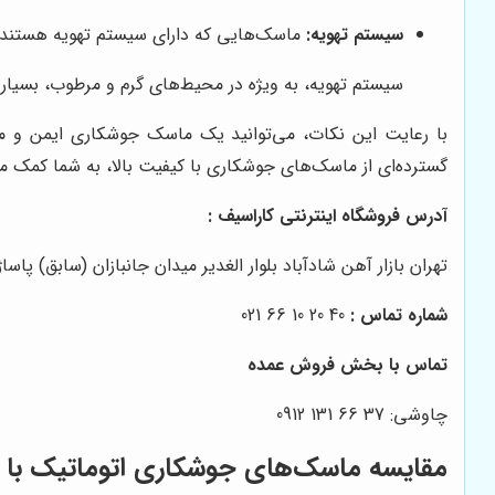
سیستم تهویه:
ماسک‌هایی که دارای سیستم تهویه هستند، از
سیستم تهویه، به ویژه در محیط‌های گرم و مرطوب، بسیار م
با رعایت این نکات، می‌توانید یک ماسک جوشکاری ایمن و م
گسترده‌ای از ماسک‌های جوشکاری با کیفیت بالا، به شما کمک می‌
آدرس فروشگاه اینترنتی کاراسیف :
تهران بازار آهن شادآباد بلوار الغدیر میدان جانبازان (سابق) پاساژ شهر اب
شماره تماس :
40 20 10 66 021
تماس با بخش فروش عمده
چاوشی: 37 66 131 0912
مقایسه ماسک‌های جوشکاری اتوماتیک با 