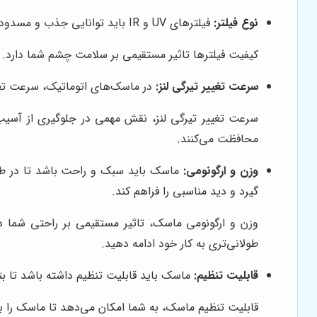
نوع فیلتر:
فیلترهای UV و IR باید توانایی جذب و مسدود کردن اشعه‌های مضر را داشته باشند. فیلترهای با کیفیت پایین ممکن است باعث آسیب به چشم شوند.
کیفیت فیلترها تاثیر مستقیمی بر سلامت چشم شما دارد. فی
سرعت تغییر تیرگی لنز:
در ماسک‌های اتوماتیک، سرعت تغی
سرعت تغییر تیرگی لنز، نقش مهمی در جلوگیری از آسیب 
محافظت می‌کنند.
وزن و ارگونومی:
ماسک باید سبک و راحت باشد تا در طول
گیرد و دید مناسبی را فراهم کند.
وزن و ارگونومی ماسک، تاثیر مستقیمی بر راحتی شما د
طولانی‌تری به کار خود ادامه دهید.
قابلیت تنظیم:
ماسک باید قابلیت تنظیم داشته باشد تا بتو
قابلیت تنظیم ماسک، به شما امکان می‌دهد تا ماسک را به