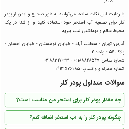
کنید.
با رعایت این نکات ساده، می‌توانید به طور صحیح و ایمن از پودر
کلر برای تصفیه آب استخر خود استفاده کنید و از شنا در یک
محیط سالم و بهداشتی لذت ببرید.
آدرس: تهران - سعادت آباد - خیابان کوهستان - خیابان احسان -
پلاک 52 - واحد 2
شماره تماس: 02188848547 - 02188317033
شماره همراه و واتساپ: 09121576285
سوالات متداول پودر کلر
چه مقدار پودر کلر برای استخر من مناسب است؟
چگونه پودر کلر را به آب استخر اضافه کنم؟