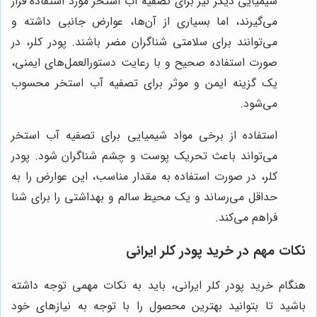
شیمیایی دیگر نیز برای تصفیه آب استخر مورد استفاده قرار
می‌گیرند، اما بسیاری از آن‌ها، عوارض جانبی داشته و
می‌توانند برای سلامتی شناگران مضر باشند. پودر کلر، در
صورت استفاده صحیح و با رعایت دستورالعمل‌های ایمنی،
یک گزینه ایمن و موثر برای تصفیه آب استخر محسوب
می‌شود.
استفاده از برخی مواد شیمیایی برای تصفیه آب استخر
می‌تواند باعث تحریک پوست و چشم شناگران شود. پودر
کلر، در صورت استفاده به مقدار مناسب، این عوارض را به
حداقل می‌رساند و یک محیط سالم و بهداشتی را برای شنا
فراهم می‌کند.
نکات مهم در خرید پودر کلر ایرانی
هنگام خرید پودر کلر ایرانی، باید به نکات مهمی توجه داشته
باشید تا بتوانید بهترین محصول را با توجه به نیازهای خود