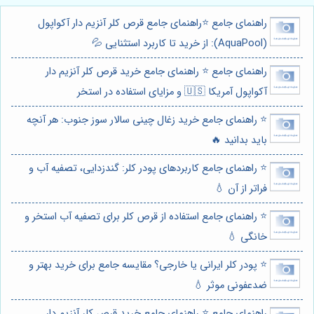
راهنمای جامع ⭐️راهنمای جامع قرص کلر آنزیم دار آکواپول
(AquaPool): از خرید تا کاربرد استثنایی 💦
راهنمای جامع ⭐️ راهنمای جامع خرید قرص کلر آنزیم دار
آکواپول آمریکا 🇺🇸 و مزایای استفاده در استخر
⭐️ راهنمای جامع خرید زغال چینی سالار سوز جنوب: هر آنچه
باید بدانید 🔥
⭐️ راهنمای جامع کاربردهای پودر کلر: گندزدایی، تصفیه آب و
فراتر از آن 💧
⭐️ راهنمای جامع استفاده از قرص کلر برای تصفیه آب استخر و
خانگی 💧
⭐️ پودر کلر ایرانی یا خارجی؟ مقایسه جامع برای خرید بهتر و
ضدعفونی موثر 💧
راهنمای جامع ⭐️ راهنمای جامع خرید قرص کلر آنزیم دار