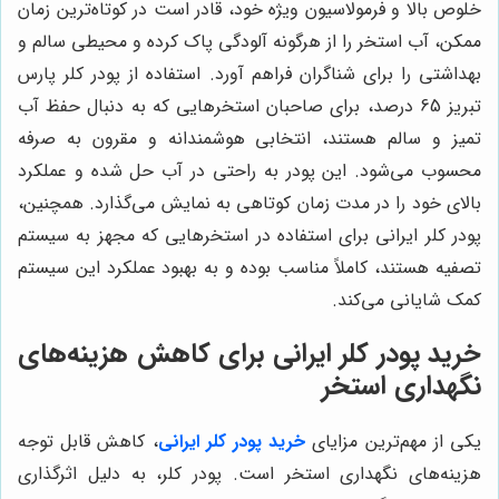
خلوص بالا و فرمولاسیون ویژه خود، قادر است در کوتاه‌ترین زمان
ممکن، آب استخر را از هرگونه آلودگی پاک کرده و محیطی سالم و
بهداشتی را برای شناگران فراهم آورد. استفاده از پودر کلر پارس
تبریز 65 درصد، برای صاحبان استخرهایی که به دنبال حفظ آب
تمیز و سالم هستند، انتخابی هوشمندانه و مقرون به صرفه
محسوب می‌شود. این پودر به راحتی در آب حل شده و عملکرد
بالای خود را در مدت زمان کوتاهی به نمایش می‌گذارد. همچنین،
پودر کلر ایرانی برای استفاده در استخرهایی که مجهز به سیستم
تصفیه هستند، کاملاً مناسب بوده و به بهبود عملکرد این سیستم
کمک شایانی می‌کند.
خرید پودر کلر ایرانی برای کاهش هزینه‌های
نگهداری استخر
یکی از مهم‌ترین مزایای
خرید پودر کلر ایرانی
، کاهش قابل توجه
هزینه‌های نگهداری استخر است. پودر کلر، به دلیل اثرگذاری