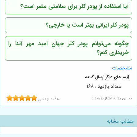
آیا استفاده از پودر کلر برای سلامتی مضر است؟
پودر کلر ایرانی بهتر است یا خارجی؟
چگونه می‌توانم پودر کلر
جهان امید مهر آتنا
را
خریداری کنم؟
مشخصات
تعداد بازدید : 168
به این مقاله امتیاز بدهید :
10
/
10
از
1
کاربر
مطالب مشابه