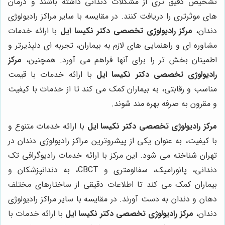
تشخیص دقیق تری از مشکلات دندانی داشته باشند و درمان
های موثرتری را دریافت کنند. در مقایسه با سایر مراکز رادیولوژی
دندان،
مرکز رادیولوژی تخصصی دکتر نکیسا ایل
با ارائه خدمات
مشاوره ای و راهنمایی های لازم به بیماران، تجربه ای دلپذیرتر و
اطمینان بخش تر را برای آنها فراهم می آورد. همچنین،
مرکز
رادیولوژی تخصصی دکتر نکیسا ایل
با ارائه خدمات با قیمت
مناسب و رقابتی، به بیماران کمک می کند تا از خدمات با کیفیت
و مقرون به صرفه بهره مند شوند.
مرکز رادیولوژی تخصصی دکتر نکیسا ایل
با ارائه خدمات متنوع و
با کیفیت، به عنوان یکی از پیشروترین مراکز رادیولوژی دندان در
تهران شناخته می شود. این مرکز با ارائه خدمات رادیوگرافی تک
دندانی، پانورامیک، سفالومتری و CBCT، به دندانپزشکان و
بیماران کمک می کند تا اطلاعات دقیقی از ساختارهای مختلف
دهان و دندان به دست آورند. در مقایسه با سایر مراکز رادیولوژی
دندان،
مرکز رادیولوژی تخصصی دکتر نکیسا ایل
با ارائه خدمات با