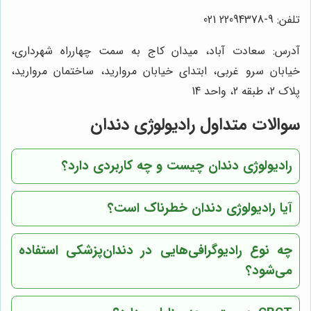
تلفن: 9-22094378 021
آدرس: سعادت آباد، میدان کاج به سمت چهارراه شهرداری،
خیابان سرو غربی، ابتدای خیابان مروارید، ساختمان مروارید،
پلاک 2، طبقه 2، واحد 14
سوالات متداول رادیولوژی دندان
رادیولوژی دندان چیست و چه کاربردی دارد؟
آیا رادیولوژی دندان خطرناک است؟
چه نوع رادیوگرافی‌هایی در دندان‌پزشکی استفاده
می‌شود؟