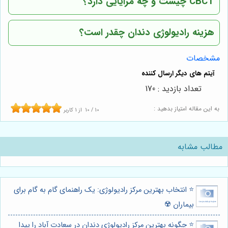
CBCT چیست و چه مزایایی دارد؟
هزینه رادیولوژی دندان چقدر است؟
مشخصات
تعداد بازدید : 170
به این مقاله امتیاز بدهید :
10
/
10
از
1
کاربر
مطالب مشابه
⭐️ انتخاب بهترین مرکز رادیولوژی: یک راهنمای گام به گام برای
بیماران ☢️
⭐️ چگونه بهترین مرکز رادیولوژی دندان در سعادت آباد را پیدا