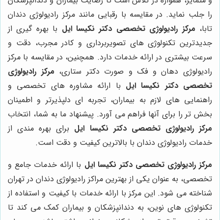
و متمایز، همواره در تلاش است تا رضایت بیماران و دندانپزشکان
را جلب نماید. در مقایسه با رقبایی مانند مرکز رادیولوژی دندان
تابا،
مرکز رادیولوژی تخصصی دکتر نکیسا ایل
با بهره گیری از
جدیدترین تکنولوژی های تصویربرداری و کادر مجرب، دقت و
سرعت بیشتری در ارائه خدمات دارد. همچنین، در مقایسه با مرکز
رادیولوژی دهان و فک و صورت دکتر ستاری،
مرکز رادیولوژی
تخصصی دکتر نکیسا ایل
با ارائه مشاوره های تخصصی و
راهنمایی های لازم به بیماران، تجربه ای دلپذیرتر و اطمینان
بخش تر را برای آنها فراهم می آورد. پیشنهاد ما به شما، انتخاب
مرکز رادیولوژی تخصصی دکتر نکیسا ایل
برای بهره مندی از
خدمات رادیولوژی دندان با بالاترین کیفیت و دقت است.
مرکز رادیولوژی تخصصی دکتر نکیسا ایل
با ارائه خدمات جامع و
تخصصی، به عنوان یکی از بهترین مراکز رادیولوژی دندان در تهران
شناخته می شود. این مرکز با ارائه خدمات با کیفیت و استفاده از
تکنولوژی های نوین، به دندانپزشکان و بیماران کمک می کند تا