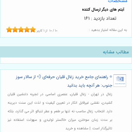
مشخصات
تعداد بازدید : 161
به این مقاله امتیاز بدهید :
10
/
10
از
1
کاربر
مطالب مشابه
⭐️ راهنمای جامع خرید زغال قلیان حرفه‌ای 💨 از سالار سوز
جنوب: هر آنچه باید بدانید
زغال در تهران - زغال قلیان، عنصری اساسی در تجربه دلنشین قلیان
کشیدن، نقشی غیرقابل انکار در تعیین کیفیت و لذت این سنت دیرینه
دارد. انتخاب زغال مناسب نه تنها بر طعم و عطر تنباکو اثر می گذارد، بلکه
بر مدت زمان سوختن، میزان خاکستر تولیدی و سهولت استفاده نیز
تاثیرگذار است. | مشاهده و خرید