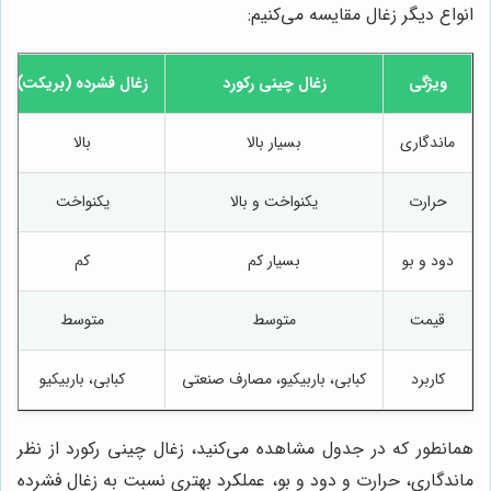
انواع دیگر زغال مقایسه می‌کنیم:
ویژگی
زغال چینی رکورد
زغال فشرده (بریکت)
ماندگاری
بسیار بالا
بالا
حرارت
یکنواخت و بالا
یکنواخت
دود و بو
بسیار کم
کم
قیمت
متوسط
متوسط
کاربرد
کبابی، باربیکیو، مصارف صنعتی
کبابی، باربیکیو
همانطور که در جدول مشاهده می‌کنید، زغال چینی رکورد از نظر
ماندگاری، حرارت و دود و بو، عملکرد بهتری نسبت به زغال فشرده