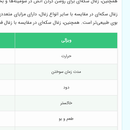
همچنین، زغال سکه‌ای برای روشن کردن آتش در شومینه‌ها و بخار
زغال سکه‌ای در مقایسه با سایر انواع زغال، دارای مزایای متع
بوی طبیعی‌تر است. همچنین، زغال سکه‌ای در مقایسه با زغال فشر
ویژگی
حرارت
مدت زمان سوختن
دود
خاکستر
طعم و بو