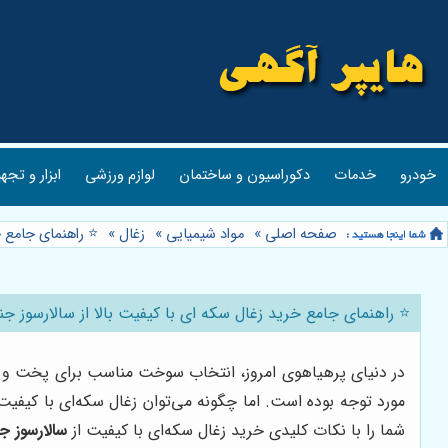
خودرو
خدمات
دکوراسیون و ساختمان
لوازم ورزشی
ابزار و تجه
صفحه اصلی
»
مواد شیمیایی
»
زغال
»
⭐️ راهنمای جامع خ
⭐️ راهنمای جامع خرید زغال سکه ای با کیفیت بالا از سالارسوز جنو
در دنیای پرهیاهوی امروز، انتخاب سوخت مناسب برای پخت و پز،
مورد توجه بوده است. اما چگونه می‌توان زغال سکه‌ای با کیفیت 
شما را با نکات کلیدی خرید زغال سکه‌ای با کیفیت از
سالارسوز ج