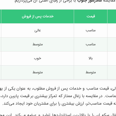
ه مقایسه
سالارسوز جنوب
با برخی از رقبای اصلی آن می‌پردازیم:
قیمت
خدمات پس از فروش
مناسب
عالی
مناسب
متوسط
بالا
خوب
متوسط
متوسط
الی، قیمت مناسب و خدمات پس از فروش مطلوب، به عنوان یکی از بهترین 
است. در مقایسه با زغال ممتاز که تمرکز بیشتری بر قیمت پایین دارد،
ئه قیمت مناسب‌تر، ارزش بیشتری را برای مشتریان خود ایجاد می‌کند.
 سکه ای را با بالاترین استانداردها تولید و عرضه می‌کند. این م