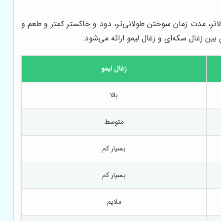
لاتر، مدت زمان سوختن طولانی‌تر، دود و خاکستر کمتر و طعم و
ین زغال سکه‌ای و زغال لیمو ارائه می‌شود:
زغال لیمو
بالا
متوسط
بسیار کم
بسیار کم
ملایم