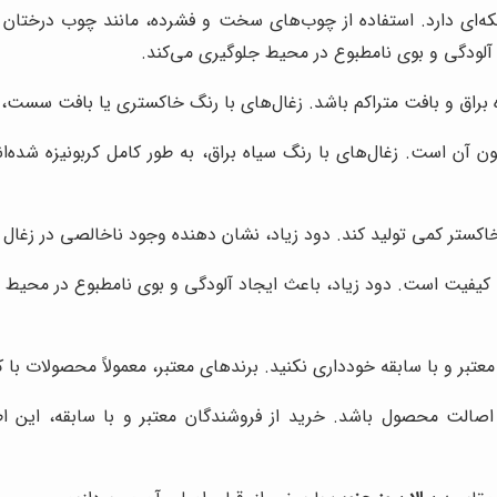
سکه‌ای دارد. استفاده از چوب‌های سخت و فشرده، مانند چوب درختان 
 آلودگی و بوی نامطبوع در محیط جلوگیری می‌کند.
 براق و بافت متراکم باشد. زغال‌های با رنگ خاکستری یا بافت سست، 
ن آن است. زغال‌های با رنگ سیاه براق، به طور کامل کربونیزه شده‌ا
خاکستر کمی تولید کند. دود زیاد، نشان دهنده وجود ناخالصی در زغال
ا کیفیت است. دود زیاد، باعث ایجاد آلودگی و بوی نامطبوع در محیط 
عتبر و با سابقه خودداری نکنید. برندهای معتبر، معمولاً محصولات با کی
و اصالت محصول باشد. خرید از فروشندگان معتبر و با سابقه، این 