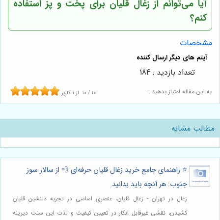
آیا می‌توانم از زغال قلیان برای پخت و پز استفاده
کنم؟
مشخصات
تعداد بازدید : 184
به این مقاله امتیاز بدهید :
10
/
10
از
1
کاربر
مطالب مشابه
⭐️ راهنمای جامع خرید زغال قلیان حرفه‌ای 💨 از سالار سوز
جنوب: هر آنچه باید بدانید
زغال در تهران - زغال قلیان، عنصری اساسی در تجربه دلنشین قلیان
کشیدن، نقشی غیرقابل انکار در تعیین کیفیت و لذت این سنت دیرینه