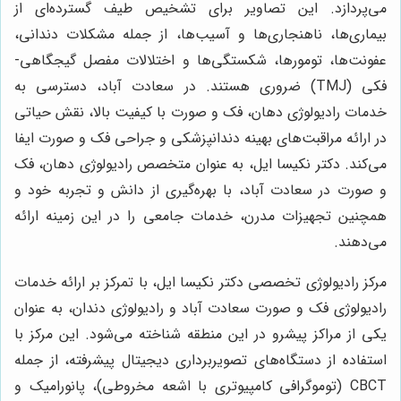
می‌پردازد. این تصاویر برای تشخیص طیف گسترده‌ای از
بیماری‌ها، ناهنجاری‌ها و آسیب‌ها، از جمله مشکلات دندانی،
عفونت‌ها، تومورها، شکستگی‌ها و اختلالات مفصل گیجگاهی-
فکی (TMJ) ضروری هستند. در سعادت آباد، دسترسی به
خدمات رادیولوژی دهان، فک و صورت با کیفیت بالا، نقش حیاتی
در ارائه مراقبت‌های بهینه دندانپزشکی و جراحی فک و صورت ایفا
می‌کند. دکتر نکیسا ایل، به عنوان متخصص رادیولوژی دهان، فک
و صورت در سعادت آباد، با بهره‌گیری از دانش و تجربه خود و
همچنین تجهیزات مدرن، خدمات جامعی را در این زمینه ارائه
می‌دهند.
مرکز رادیولوژی تخصصی دکتر نکیسا ایل، با تمرکز بر ارائه خدمات
رادیولوژی فک و صورت سعادت آباد و رادیولوژی دندان، به عنوان
یکی از مراکز پیشرو در این منطقه شناخته می‌شود. این مرکز با
استفاده از دستگاه‌های تصویربرداری دیجیتال پیشرفته، از جمله
CBCT (توموگرافی کامپیوتری با اشعه مخروطی)، پانورامیک و