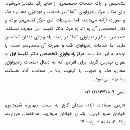
تشخیص و ارائه خدمات تخصصی، از سایر رقبا متمایز می‌شود.
برای مثال، مرکز رادیولوژی "آلفا" نیز خدمات رادیولوژی دهان و فک
و صورت ارائه می‌دهد، اما تجهیزات این مرکز قدیمی‌تر بوده و
کادر تخصصی آن به اندازه مرکز دکتر نکیسا ایل مجرب نیستند.
همچنین، مرکز رادیولوژی "بتا" در زمینه رادیولوژی دندان تخصص
دارد، اما خدمات رادیولوژی فک و صورت آن محدودتر است. با
توجه به این مقایسه،
مرکز رادیولوژی تخصصی دکتر نکیسا ایل
به
عنوان بهترین گزینه برای افرادی که به دنبال خدمات رادیولوژی
دهان، فک و صورت با کیفیت بالا در سعادت آباد هستند،
پیشنهاد می‌شود.
تلفن: 9-22094378 021
آدرس: سعادت آباد، میدان کاج به سمت چهارراه شهرداری،
خیابان سرو غربی، ابتدای خیابان مروارید، ساختمان مروارید،
پلاک 2، طبقه 2، واحد 14