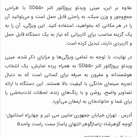
علاوه بر این، مینی ویدئو پروژکتور النز SD550 با طراحی
جمع‌وجور و وزن سبک، به راحتی قابل حمل است و می‌توانید آن
را در هر مکانی که بخواهید، استفاده کنید. این ویژگی، آن را به
یک گزینه مناسب برای کاربرانی که نیاز به یک دستگاه قابل حمل
و کاربردی دارند، تبدیل کرده است.
در نهایت، با توجه به تمامی ویژگی‌ها و مزایای ذکر شده، مینی
ویدئو پروژکتور النز SD550 به همراه پرده نمایش، یک انتخاب
هوشمندانه و مقرون به صرفه برای کسانی است که به دنبال
تجربه سینمای خانگی با کیفیت بالا هستند. این دستگاه با ارائه
تصاویر واضح، روشن و با رنگ‌های زنده، لحظات لذت‌بخشی را
برای شما و خانواده‌تان به ارمغان می‌آورد.
آدرس : تهران خیابان جمهوری-مابین سی تیر و چهارراه استانبول-
کوچه گوهرشاد-پاساژگوهر-انتهای پاساژ سمت راست واحد5