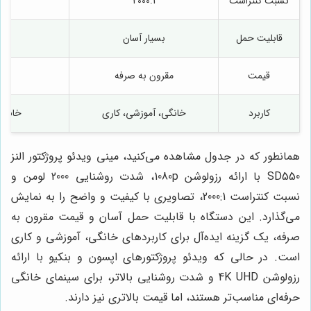
نسبت کنتراست
2000:1
قابلیت حمل
بسیار آسان
قیمت
مقرون به صرفه
کاربرد
خانگی، آموزشی، کاری
خانگی
همانطور که در جدول مشاهده می‌کنید، مینی ویدئو پروژکتور النز
SD550 با ارائه رزولوشن 1080p، شدت روشنایی 2000 لومن و
نسبت کنتراست 2000:1، تصاویری با کیفیت و واضح را به نمایش
می‌گذارد. این دستگاه با قابلیت حمل آسان و قیمت مقرون به
صرفه، یک گزینه ایده‌آل برای کاربردهای خانگی، آموزشی و کاری
است. در حالی که ویدئو پروژکتورهای اپسون و بنکیو با ارائه
رزولوشن 4K UHD و شدت روشنایی بالاتر، برای سینمای خانگی
حرفه‌ای مناسب‌تر هستند، اما قیمت بالاتری نیز دارند.