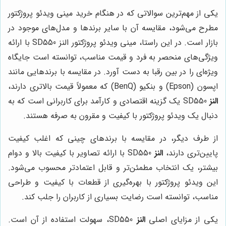
یکی از مهم‌ترین سوالاتی که در هنگام خرید مینی ویدئو پروژکتور
مطرح می‌شود، مقایسه آن با سایر برندها و مدل‌های موجود در
بازار است. در این راستا، مینی ویدئو پروژکتور النز SD550 با ارائه
ویژگی‌های منحصر به فرد و قیمت مناسب، توانسته است جایگاه
ویژه‌ای را در بین رقبا به دست آورد. در مقایسه با برندهایی مانند
اپسون (Epson) و بنکیو (BenQ) که معمولاً قیمت بالاتری دارند،
النز
SD550 یک گزینه اقتصادی و کارآمد برای کاربرانی است که به
دنبال یک ویدئو پروژکتور با کیفیت و مقرون به صرفه هستند.
از طرف دیگر، در مقایسه با برندهای چینی که اغلب کیفیت
پایین‌تری دارند،
النز
SD550 با ارائه تصاویر با کیفیت بالا و دوام
بیشتر، یک انتخاب مطمئن‌تر و قابل اعتمادتر محسوب می‌شود.
این ویدئو پروژکتور با بهره‌گیری از قطعات با کیفیت و طراحی
مناسب، توانسته است رضایت بسیاری از کاربران را جلب کند.
یکی از مزایای اصلی
النز
SD550، سهولت استفاده از آن است.