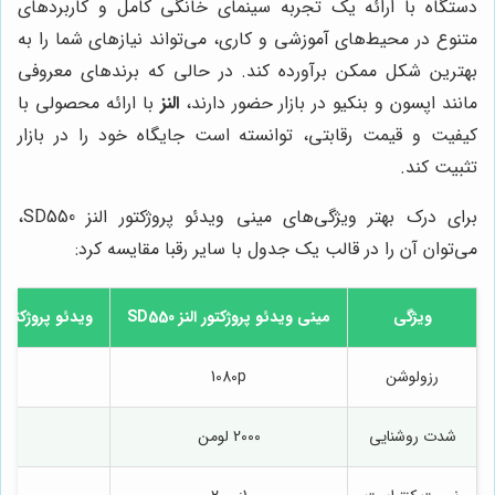
دستگاه با ارائه یک تجربه سینمای خانگی کامل و کاربردهای
متنوع در محیط‌های آموزشی و کاری، می‌تواند نیازهای شما را به
بهترین شکل ممکن برآورده کند. در حالی که برندهای معروفی
مانند اپسون و بنکیو در بازار حضور دارند،
النز
با ارائه محصولی با
کیفیت و قیمت رقابتی، توانسته است جایگاه خود را در بازار
تثبیت کند.
برای درک بهتر ویژگی‌های مینی ویدئو پروژکتور النز SD550،
می‌توان آن را در قالب یک جدول با سایر رقبا مقایسه کرد:
ویژگی
مینی ویدئو پروژکتور النز SD550
ویدئو پروژکتور اپس
رزولوشن
1080p
شدت روشنایی
2000 لومن