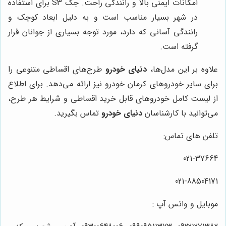
امکانات ایمنی بالا و رانندگی راحت. جک S3 برای استفاده
در شهر بسیار مناسب است و به دلیل ابعاد کوچک و
رانندگی آسانی که دارد، مورد توجه بسیاری از جوانان قرار
گرفته است.
علاوه بر این مدل‌ها،
دنیای خودرو
طرح‌های اقساطی متنوعی را
برای سایر خودروهای کرمان خودرو نیز ارائه می‌دهد. برای اطلاع
از لیست کامل خودروهای قابل خرید اقساطی و شرایط هر طرح،
می‌توانید با کارشناسان
دنیای خودرو
تماس بگیرید.
تلفن های تماس:
021-37664
021-88504171
موبایل و واتس آپ :