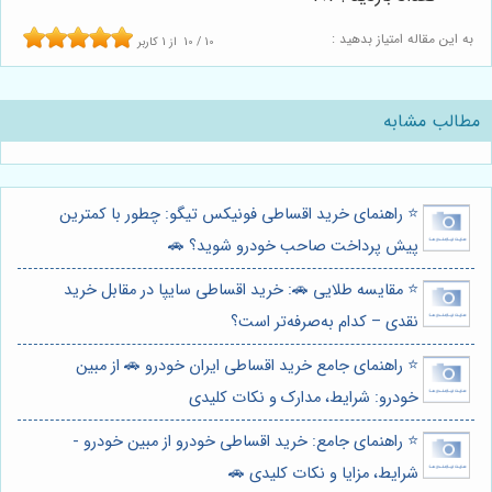
به این مقاله امتیاز بدهید :
10
/
10
از
1
کاربر
مطالب مشابه
⭐️ راهنمای خرید اقساطی فونیکس تیگو: چطور با کمترین
پیش پرداخت صاحب خودرو شوید؟ 🚗
⭐️ مقایسه طلایی 🚗: خرید اقساطی سایپا در مقابل خرید
نقدی – کدام به‌صرفه‌تر است؟
⭐️ راهنمای جامع خرید اقساطی ایران خودرو 🚗 از مبین
خودرو: شرایط، مدارک و نکات کلیدی
⭐️ راهنمای جامع: خرید اقساطی خودرو از مبین خودرو -
شرایط، مزایا و نکات کلیدی 🚗