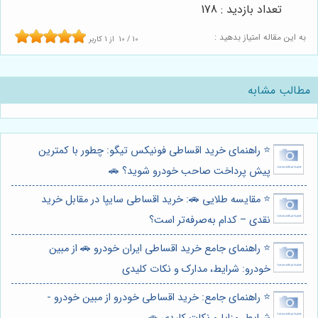
تعداد بازدید : 178
به این مقاله امتیاز بدهید :
10
/
10
از
1
کاربر
مطالب مشابه
⭐️ راهنمای خرید اقساطی فونیکس تیگو: چطور با کمترین
پیش پرداخت صاحب خودرو شوید؟ 🚗
⭐️ مقایسه طلایی 🚗: خرید اقساطی سایپا در مقابل خرید
نقدی – کدام به‌صرفه‌تر است؟
⭐️ راهنمای جامع خرید اقساطی ایران خودرو 🚗 از مبین
خودرو: شرایط، مدارک و نکات کلیدی
⭐️ راهنمای جامع: خرید اقساطی خودرو از مبین خودرو -