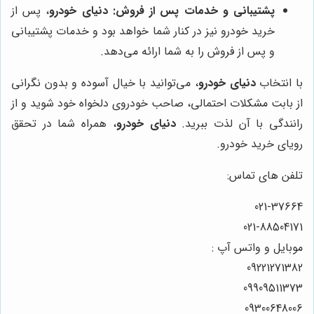
پشتیبانی و خدمات پس از فروش:
دنیای خودرو
، پس از
خرید خودرو نیز در کنار شما خواهد بود و خدمات پشتیبانی
و پس از فروش را به شما ارائه می‌دهد.
با انتخاب
دنیای خودرو
، می‌توانید با خیال آسوده و بدون نگرانی
از بابت مشکلات احتمالی، صاحب خودروی دلخواه خود شوید و از
رانندگی با آن لذت ببرید.
دنیای خودرو
، همراه شما در تحقق
رویای خرید خودرو.
تلفن های تماس:
021-37664
021-88504171
موبایل و واتس آپ :
09221271382
09909511373
09300648006