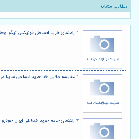
مطالب مشابه
⭐️ راهنمای خرید اقساطی فونیکس تیگو: چ
⭐️ مقایسه طلایی 🚗: خرید اقساطی سایپا در 
⭐️ راهنمای جامع خرید اقساطی ایران خودرو 