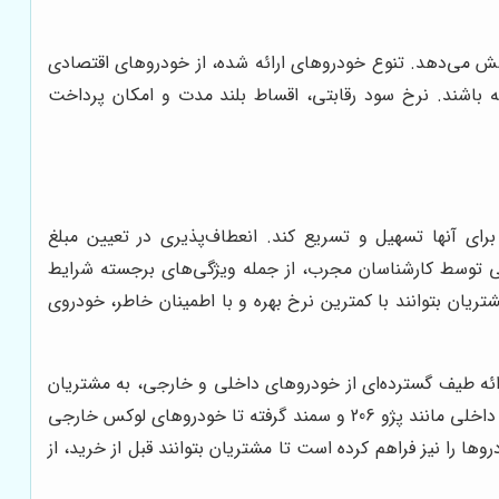
ش می‌دهد. تنوع خودروهای ارائه شده، از خودروهای اقتصادی
ه باشند. نرخ سود رقابتی، اقساط بلند مدت و امکان پرداخت
رای آنها تسهیل و تسریع کند. انعطاف‌پذیری در تعیین مبلغ
صی توسط کارشناسان مجرب، از جمله ویژگی‌های برجسته شرایط
یان بتوانند با کمترین نرخ بهره و با اطمینان خاطر، خودروی
ائه طیف گسترده‌ای از خودروهای داخلی و خارجی، به مشتریان
این امکان را می‌دهد تا خودرویی را انتخاب کنند که به بهترین نحو با نیازها و سلیقه آنها مطابقت داشته باشد. از خودروهای پرطرفدار داخلی مانند پژو 206 و سمند گرفته تا خودروهای لوکس خارجی
 را نیز فراهم کرده است تا مشتریان بتوانند قبل از خرید، از