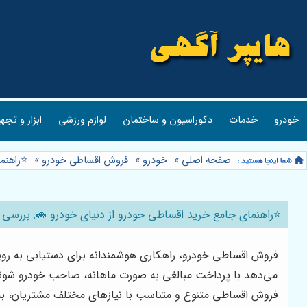
خودرو
خدمات
دکوراسیون و ساختمان
لوازم ورزشی
ابزار و تجه
صفحه اصلی
»
خودرو
»
فروش اقساطی خودرو
»
⭐️راهنم
⭐️راهنمای جامع خرید اقساطی خودرو از دنیای خودرو 🚗: بررسی
فروش اقساطی خودرو، راهکاری هوشمندانه برای دستیابی به رو
می‌دهد با پرداخت مبالغی به صورت ماهانه، صاحب خودرو شوند. ا
فروش اقساطی متنوع و متناسب با نیازهای مختلف مشتریان، به 