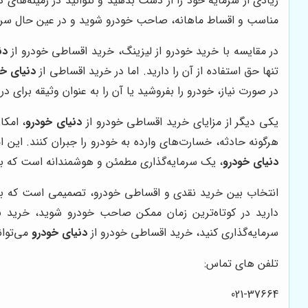
زیادی از سرمایه خود را از دست بدهید و نتوانید در زمینه‌های د
مناسب و اقساط ماهانه، صاحب خودرو شوید و در عین حال سرمای
در مقایسه با خرید خودرو از لیزینگ، خرید اقساطی خودرو از
دن
تنها حق استفاده از آن را دارید. اما در خرید اقساطی از
دنیای خو
در صورت نیاز، خودرو را بفروشید یا آن را به عنوان وثیقه برای در
یکی دیگر از مزایای خرید اقساطی خودرو از
دنیای خودرو
، امکا
هرگونه حادثه، خسارت‌های وارده به خودرو را جبران کنند. این 
دنیای خودرو
، یک سرمایه‌گذاری مطمئن و هوشمندانه است که به 
انتخاب بین خرید نقدی و اقساطی خودرو، تصمیمی است که باید
دارید در کوتاه‌ترین زمان ممکن صاحب خودرو شوید، خرید نق
سرمایه‌گذاری کنید، خرید اقساطی خودرو از
دنیای خودرو
می‌توان
تلفن های تماس:
021-37664