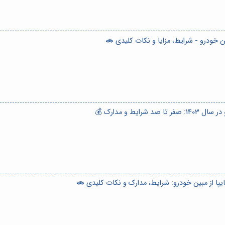
ن خودرو - شرایط، مزایا و نکات کلیدی 🚗
ا از مبین خودرو: شرایط، مدارک و نکات کلیدی 🚗