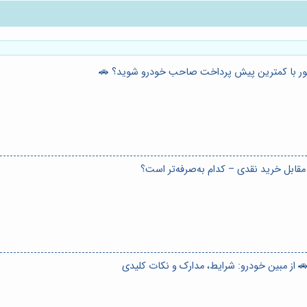
طور با کمترین پیش پرداخت صاحب خودرو شوید؟ 🚗
مقابل خرید نقدی – کدام به‌صرفه‌تر است؟
 از مبین خودرو: شرایط، مدارک و نکات کلیدی