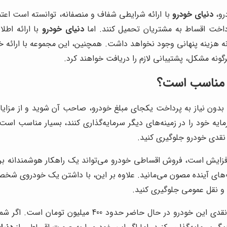
رو،
دنیای خودرو
با ارائه شرایطی شفاف و منصفانه، توانسته است اعتم
پرداخت اقساط به مشتریان تحمیل کنند. اما
دنیای خودرو
با ارائه اطل
گونه هزینه پنهانی وجود نخواهد داشت. همچنین، این مجموعه با ارائه 
ونه مشکل، پشتیبانی لازم را دریافت خواهند کرد.
 مناسب است؟
 بدون نیاز به پرداخت یکجای مبلغ خودرو، صاحب آن شوید و از مزای
ه خود را در زمینه‌های دیگر سرمایه‌گذاری کنند، بسیار مناسب است.
نقدی خودرو جلوگیری کنید.
 افزایش است، فروش اقساطی خودرو می‌تواند یک راهکار هوشمندانه ب
ت‌های آینده مصون می‌مانید. علاوه بر این، با داشتن یک خودروی شخص
 و نقل عمومی جلوگیری کنید.
تصور کنید که قصد خرید یک خودروی پژو 207 را دارید. قی