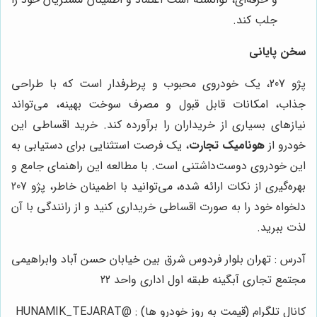
جلب کند.
سخن پایانی
پژو 207، یک خودروی محبوب و پرطرفدار است که با طراحی
جذاب، امکانات قابل قبول و مصرف سوخت بهینه، می‌تواند
نیازهای بسیاری از خریداران را برآورده کند. خرید اقساطی این
خودرو از
هونامیک تجارت
، یک فرصت استثنایی برای دستیابی به
این خودروی دوست‌داشتنی است. با مطالعه این راهنمای جامع و
بهره‌گیری از نکات ارائه شده، می‌توانید با اطمینان خاطر، پژو 207
دلخواه خود را به صورت اقساطی خریداری کنید و از رانندگی با آن
لذت ببرید.
آدرس : تهران بلوار فردوس شرق بین خیابان حسن آباد وابراهیمی
مجتمع تجاری آبگینه طبقه اول اداری واحد 22
کانال تلگرام (قیمت به روز خودرو ها) : @HUNAMIK_TEJARAT