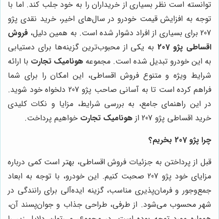
توانسته است نظر بسیاری از خریداران را به خود جلب کند. اما با
توجه به افزایش قیمت خودرو در سال‌های اخیر، خرید نقدی پژو
207 برای بسیاری از افراد دشوار شده است. به همین دلیل،
فروش
اقساطی پژو 207
به یکی از محبوب‌ترین گزینه‌ها برای دستیابی
به این خودرو تبدیل شده است. مجموعه
هونامیک تجارت
با ارائه
شرایط ویژه و متنوع فروش اقساطی، این امکان را برای شما
فراهم کرده است تا به آسانی صاحب پژو 207 دلخواه خود شوید.
در این راهنمای جامع، به بررسی شرایط، مزایا و نکات کلیدی
خرید اقساطی پژو 207 از
هونامیک تجارت
خواهیم پرداخت.
چرا پژو 207 بخریم؟
قبل از پرداختن به جزئیات فروش اقساطی، بهتر است کمی درباره
مزایای خود پژو 207 صحبت کنیم. این خودرو، با توجه به ابعاد
جمع‌وجور و فرمان‌پذیری مناسب، گزینه ایده‌آلی برای رانندگی در
شهر محسوب می‌شود. از طرفی، طراحی جذاب و جوان‌پسند آن،
همواره مورد توجه بوده است. در مجموع، می‌توان دلایل زیر را