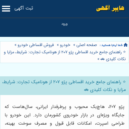
ثبت آگهی
صفحه اصلی
»
خودرو
»
فروش اقساطی خودرو
»
⭐️ راهنمای جامع خرید اقساطی پژو ۲۰۷ از هونامیک تجارت: شرایط، مزایا و
نکات کلیدی 🚗
»
⭐️ راهنمای جامع خرید اقساطی پژو ۲۰۷ از هونامیک تجارت: شرایط،
مزایا و نکات کلیدی 🚗
پژو 207، هاچ‌بک محبوب و پرطرفدار ایرانی، سال‌هاست که
جایگاه ویژه‌ای در بازار خودروی کشورمان دارد. این خودرو با
طراحی اسپرت، امکانات قابل قبول و مصرف سوخت بهینه،