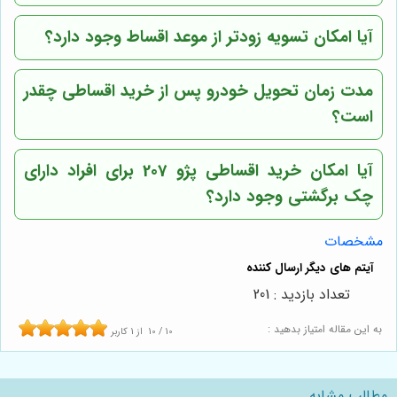
آیا امکان تسویه زودتر از موعد اقساط وجود دارد؟
مدت زمان تحویل خودرو پس از خرید اقساطی چقدر
است؟
آیا امکان خرید اقساطی پژو 207 برای افراد دارای
چک برگشتی وجود دارد؟
مشخصات
تعداد بازدید : 201
به این مقاله امتیاز بدهید :
10
/
10
از
1
کاربر
مطالب مشابه