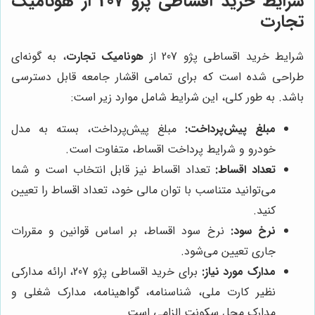
شرایط خرید اقساطی پژو 207 از هونامیک
تجارت
شرایط خرید اقساطی پژو 207 از
هونامیک تجارت
، به گونه‌ای
طراحی شده است که برای تمامی اقشار جامعه قابل دسترسی
باشد. به طور کلی، این شرایط شامل موارد زیر است:
مبلغ پیش‌پرداخت:
مبلغ پیش‌پرداخت، بسته به مدل
خودرو و شرایط پرداخت اقساط، متفاوت است.
تعداد اقساط:
تعداد اقساط نیز قابل انتخاب است و شما
می‌توانید متناسب با توان مالی خود، تعداد اقساط را تعیین
کنید.
نرخ سود:
نرخ سود اقساط، بر اساس قوانین و مقررات
جاری تعیین می‌شود.
مدارک مورد نیاز:
برای خرید اقساطی پژو 207، ارائه مدارکی
نظیر کارت ملی، شناسنامه، گواهینامه، مدارک شغلی و
مدارک محل سکونت الزامی است.