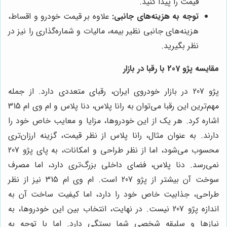
قیمت را پیدا کنید.
توجه به هزینه‌های جانبی:
علاوه بر قیمت خودرو و اقساط،
هزینه‌های جانبی نظیر بیمه، مالیات و شماره‌گذاری را نیز در
نظر بگیرید.
مقایسه پژو 207 با رقبا در بازار
پژو 207 در بازار خودروی ایران، رقبای متعددی دارد. از جمله
مهم‌ترین این رقبا می‌توان به رانا پلاس، دنا پلاس و ام وی ام 315
اشاره کرد. هر یک از این خودروها، مزایا و معایب خاص خود را
دارند. به عنوان مثال، رانا پلاس از نظر قیمت، گزینه ارزان‌تری
محسوب می‌شود، اما از نظر طراحی و امکانات، به پای پژو 207
نمی‌رسد. دنا پلاس، فضای داخلی بزرگ‌تری دارد، اما مصرف
سوخت آن بیشتر از پژو 207 است. ام وی ام 315 نیز از نظر
طراحی، جذابیت خاص خود را دارد، اما کیفیت ساخت آن به
اندازه پژو 207 نیست. در نهایت، انتخاب بین این خودروها، به
نیازها و سلیقه شخصی شما بستگی دارد. اما با توجه به