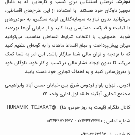
تجارت
، فرصتی استثنایی برای کسب و کارهایی که به دنبال
تجهیز ناوگان خود هستند. با استفاده از این طرح‌های اقساطی،
می‌توانید بدون نیاز به سرمایه‌گذاری اولیه سنگین، به خودروهای
با کیفیت و قدرتمند دسترسی پیدا کنید و از مزایای آن‌ها بهره‌مند
شوید. همچنین، با انتخاب شرایط اقساطی مناسب، می‌توانید
میزان پیش‌پرداخت و مبلغ اقساط ماهانه را به گونه‌ای تنظیم کنید
که با بودجه و توان مالی شما سازگار باشد. این امر به شما کمک
می‌کند تا بدون ایجاد فشار مالی بر کسب و کار خود، ناوگان خود
را به‌روزرسانی کنید و به اهداف تجاری خود دست یابید.
آدرس : تهران بلوار فردوس شرق بین خیابان حسن آباد وابراهیمی
مجتمع تجاری آبگینه طبقه اول اداری واحد 22
کانال تلگرام (قیمت به روز خودرو ها) : @HUNAMIK_TEJARAT
شماره تماس : 02144972450 - 02144972637
کارشناس 1 : 09302262992