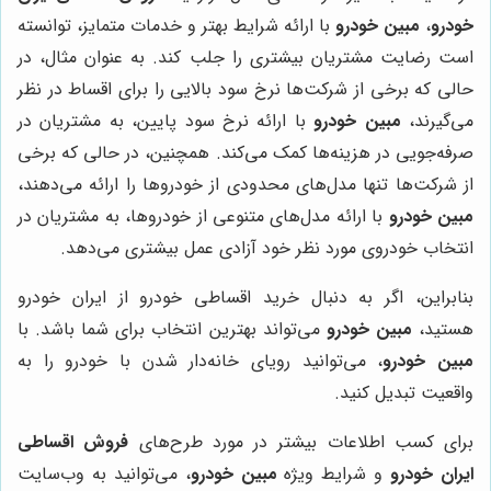
خودرو
،
مبین خودرو
با ارائه شرایط بهتر و خدمات متمایز، توانسته
است رضایت مشتریان بیشتری را جلب کند. به عنوان مثال، در
حالی که برخی از شرکت‌ها نرخ سود بالایی را برای اقساط در نظر
می‌گیرند،
مبین خودرو
با ارائه نرخ سود پایین، به مشتریان در
صرفه‌جویی در هزینه‌ها کمک می‌کند. همچنین، در حالی که برخی
از شرکت‌ها تنها مدل‌های محدودی از خودروها را ارائه می‌دهند،
مبین خودرو
با ارائه مدل‌های متنوعی از خودروها، به مشتریان در
انتخاب خودروی مورد نظر خود آزادی عمل بیشتری می‌دهد.
بنابراین، اگر به دنبال خرید اقساطی خودرو از ایران خودرو
هستید،
مبین خودرو
می‌تواند بهترین انتخاب برای شما باشد. با
مبین خودرو
، می‌توانید رویای خانه‌دار شدن با خودرو را به
واقعیت تبدیل کنید.
برای کسب اطلاعات بیشتر در مورد طرح‌های
فروش اقساطی
ایران خودرو
و شرایط ویژه
مبین خودرو
، می‌توانید به وب‌سایت