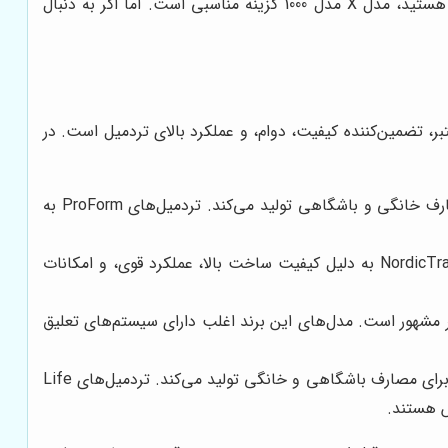
دارند. برای انتخاب بهترین گزینه، باید نیازها و بودجه خود را در نظر بگیرید. اگر به دنبال تردمیلی با قیمت مناسب و امکانات پایه هستید، مدل X مدل 1000 گزینه مناسبی است. اما اگر به دنبال
ر، تضمین‌کننده کیفیت، دوام، و عملکرد بالای تردمیل است. در
ProForm یکی از برندهای پیشرو در صنعت تجهیزات ورزشی است که تردمیل‌های با کیفیت و متنوعی را برای مصارف خانگی و باشگاهی تولید می‌کند. تردمیل‌های ProForm به
NordicTrack یکی دیگر از برندهای معتبر و شناخته شده در زمینه تولید تردمیل خانگی است. تردمیل‌های NordicTrack به دلیل کیفیت ساخت بالا، عملکرد قوی، و امکانات
ت و موثر مشهور است. مدل‌های این برند اغلب دارای سیستم‌های تعلیق
Life Fitness یکی از برندهای پیشرو در صنعت تجهیزات ورزشی است که تردمیل‌های با کیفیت و پیشرفته‌ای را برای مصارف باشگاهی و خانگی تولید می‌کند. تردمیل‌های Life