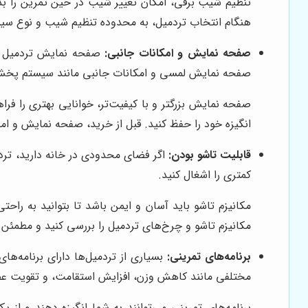
تنظیم شیب برقی، امکان تغییر شیب در حین تمرین را بدون
هنگام انتخاب تردمیل، به محدوده تنظیم شیب و نوع سی
صفحه نمایش و امکانات جانبی:
صفحه نمایش تردمیل اطل
صفحه نمایش لمسی و امکانات جانبی مانند سیستم پخش موسیقی، پورت USB، و قابلیت 
صفحه نمایش بزرگتر و با کیفیت‌تر، خوانایی بهتری را فرا
انگیزه خود را حفظ کنید. قبل از خرید، صفحه نمایش و ام
قابلیت تاشو بودن:
اگر فضای محدودی در خانه دارید، تردم
کمتری را اشغال کنید.
مکانیزم تاشو باید آسان و ایمن باشد تا بتوانید به راحتی
مکانیزم تاشو و چرخ‌های تردمیل را بررسی کنید و مطمئن ش
برنامه‌های تمرینی:
بسیاری از تردمیل‌ها دارای برنامه‌ها
مختلفی مانند کاهش وزن، افزایش استقامت، و تقویت عض
برنامه‌های تمرینی می‌توانند به شما انگیزه دهند و از 