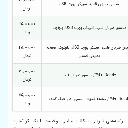
25,000,000
سنسور ضربان قلب، اسپیکر، پورت USB
تومان
35,000,000
سنسور ضربان قلب، اسپیکر، پورت USB، بلوتوث
تومان
سنسور ضربان قلب، اسپیکر، پورت USB، بلوتوث، صفحه
45,000,000
نمایش لمسی
تومان
32,000,000
iFit Ready™, سنسور ضربان قلب
تومان
55,000,000
iFit ™, صفحه نمایش لمسی, فن خنک کننده
تومان
برنامه‌های تمرینی، امکانات جانبی، و قیمت با یکدیگر تفاوت