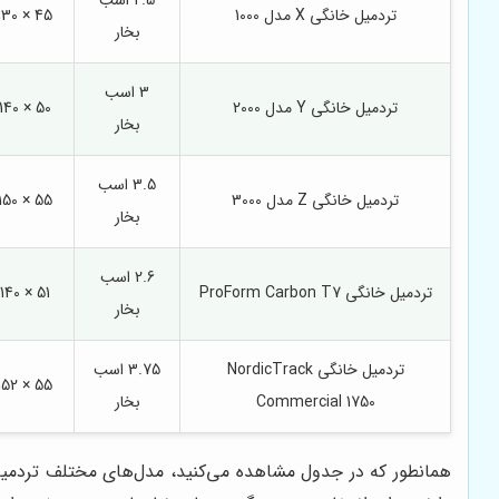
2.5 اسب
تردمیل خانگی X مدل 1000
45 × 130 سانتی‌متر
بخار
3 اسب
تردمیل خانگی Y مدل 2000
50 × 140 سانتی‌متر
بخار
3.5 اسب
تردمیل خانگی Z مدل 3000
55 × 150 سانتی‌متر
بخار
2.6 اسب
تردمیل خانگی ProForm Carbon T7
51 × 140 سانتی‌متر
بخار
تردمیل خانگی NordicTrack
3.75 اسب
55 × 152 سانتی‌متر
Commercial 1750
بخار
همانطور که در جدول مشاهده می‌کنید، مدل‌های مختلف تردمیل ا