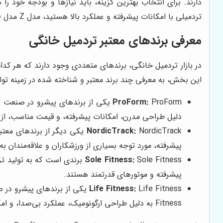
تردمیلی با امکانات پیشرفته و عملکرد بالا هستید، مدل Z مدل 3000 یا NordicTrack Commercial 1750 انتخاب بهتری است.
معرفی برندهای معتبر تردمیل خانگی
در بازار تردمیل خانگی، برندهای متعددی وجود دارند که هر کدا
این بخش، به معرفی چند برند معتبر و شناخته شده در زمینه تولی
ProForm:
دلیل طراحی مدرن، امکانات پیشرفته، و قیمت مناسب، از 
NordicTrack:
پیشرفته، مورد توجه بسیاری از ورزشکاران و علاقه‌مندان به 
Sole Fitness:
Sole Fitness برندی است که ب
پیشرفته و موتورهای قدرتمند هستند.
Life Fitness:
Fitness به دلیل طراحی ارگونومیک، عملکرد بی‌صدا، و امکانات پیشرفته، انتخاب بسیاری از باشگاه‌های ورزشی و هتل‌های لوکس هستند.