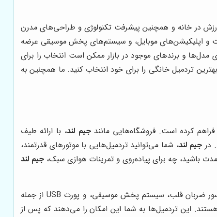
ورزش در خانه و همچنین پیشرفت تکنولوژی و طراحی‌های مدرن
نترنت و اپلیکیشن‌های موبایل، و سیستم‌های پخش موسیقی عرضه
ای مدل‌ها و برندهای موجود در بازار ممکن است انتخاب را برای
 بهترین تردمیل خانگی را برای خود انتخاب کنید. ما همچنین به
فراهم کرده است. فروشگاه‌هایی مانند
جیم لند
، با ارائه طیف
. در
جیم لند
، شما می‌توانید تردمیل‌هایی با موتورهای قدرتمند،
مدت باشید، چه برای پیاده‌روی و تمرینات هوازی سبک،
جیم لند
باید با دقت و آگاهی کامل انجام شود. قدرت موتور، ابعاد دستگاه، قابلیت تاشو بودن، و امکانات اضافی مانند سنسور ضربان قلب، سیستم پخش موسیقی، و پورت USB از جمله
ستند. این تردمیل‌ها به شما این امکان را می‌دهند که پس از