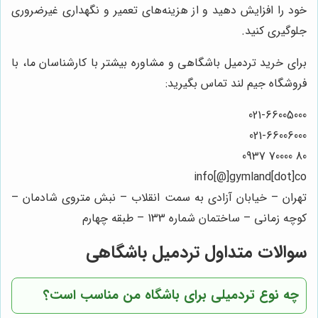
خود را افزایش دهید و از هزینه‌های تعمیر و نگهداری غیرضروری
جلوگیری کنید.
برای خرید تردمیل باشگاهی و مشاوره بیشتر با کارشناسان ما، با
فروشگاه جیم لند تماس بگیرید:
021-66005000
021-66006000
80 70000 0937
info[@]gymland[dot]co
تهران – خیابان آزادی به سمت انقلاب – نبش متروی شادمان –
کوچه زمانی – ساختمان شماره 133 – طبقه چهارم
سوالات متداول تردمیل باشگاهی
چه نوع تردمیلی برای باشگاه من مناسب است؟