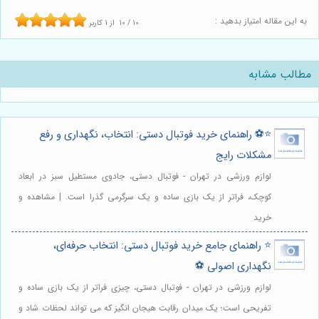
به این مقاله امتیاز بدهید :
10
/
10
از
1
کاربر
مطالب مشابه
⭐️⚽️ راهنمای خرید فوتبال دستی: انتخاب، نگهداری و رفع
مشکلات رایج
لوازم ورزشی در تهران - فوتبال دستی، جادوی مستطیل سبز در ابعاد
کوچک، فراتر از یک بازی ساده و یک سرگرمی گذرا است. | مشاهده و
خرید
⭐️ راهنمای جامع خرید فوتبال دستی: انتخاب حرفه‌ای،
نگهداری اصولی ⚽️
لوازم ورزشی در تهران - فوتبال دستی، چیزی فراتر از یک بازی ساده و
تفریحی است؛ یک میدان رقابت هیجان انگیز که می تواند لحظات شاد و