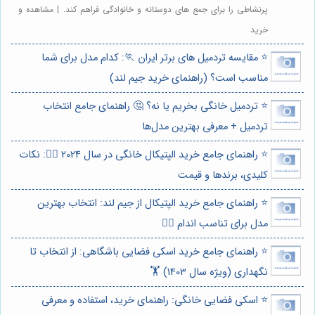
پرنشاطی را برای جمع های دوستانه و خانوادگی فراهم کند. | مشاهده و
خرید
⭐️ مقایسه تردمیل های برتر ایران 🏃: کدام مدل برای شما
مناسب است؟ (راهنمای خرید جیم لند)
⭐️ تردمیل خانگی بخریم یا نه؟ 🤔 راهنمای جامع انتخاب
تردمیل + معرفی بهترین مدل‌ها
⭐️ راهنمای جامع خرید الپتیکال خانگی در سال 2024 🏃‍♀️: نکات
کلیدی، برندها و قیمت
⭐️ راهنمای جامع خرید الپتیکال از جیم لند: انتخاب بهترین
مدل برای تناسب اندام 🏃‍♀️
⭐️ راهنمای جامع خرید اسکی فضایی باشگاهی: از انتخاب تا
نگهداری (ویژه سال 1403) 🏋️
⭐️ اسکی فضایی خانگی: راهنمای خرید، استفاده و معرفی