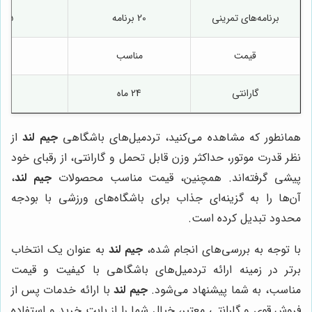
برنامه‌های تمرینی
20 برنامه
15 برنامه
قیمت
مناسب
ب
گارانتی
24 ماه
12 ماه
همانطور که مشاهده می‌کنید، تردمیل‌های باشگاهی
جیم لند
از
نظر قدرت موتور، حداکثر وزن قابل تحمل و گارانتی، از رقبای خود
پیشی گرفته‌اند. همچنین، قیمت مناسب محصولات
جیم لند
،
آن‌ها را به گزینه‌ای جذاب برای باشگاه‌های ورزشی با بودجه
محدود تبدیل کرده است.
با توجه به بررسی‌های انجام شده،
جیم لند
به عنوان یک انتخاب
برتر در زمینه ارائه تردمیل‌های باشگاهی با کیفیت و قیمت
مناسب، به شما پیشنهاد می‌شود.
جیم لند
با ارائه خدمات پس از
فروش قوی و گارانتی معتبر، خیال شما را از بابت خرید و استفاده