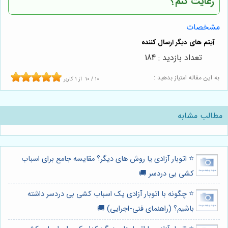
رعایت کنم؟
مشخصات
تعداد بازدید : 184
به این مقاله امتیاز بدهید :
10
/
10
از
1
کاربر
مطالب مشابه
⭐️ اتوبار آزادی یا روش های دیگر؟ مقایسه جامع برای اسباب
کشی بی دردسر 🚚
⭐️ چگونه با اتوبار آزادی یک اسباب کشی بی دردسر داشته
باشیم؟ (راهنمای فنی-اجرایی) 🚚