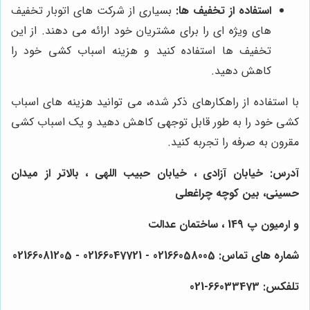
استفاده از تخفیف ها:
بسیاری از شرکت های اتوبار تخفیف
های ویژه ای را برای مشتریان خود ارائه می دهند. از این
تخفیف ها استفاده کنید و هزینه اسباب کشی خود را
کاهش دهید.
با استفاده از راهکارهای ذکر شده، می توانید هزینه های اسباب
کشی خود را به طور قابل توجهی کاهش دهید و یک اسباب کشی
مقرون به صرفه را تجربه کنید.
آدرس: خیابان آزادی ، خیابان حبیب اللهی ، بالاتر از میدان
حسینی، بین کوچه چراغعلی
و ارمیون پ 149 ، ساختمان عدالت
شماره های تماس: 02166058005 - 02166047721 - 02166081205
تلفکس: 66033473-021