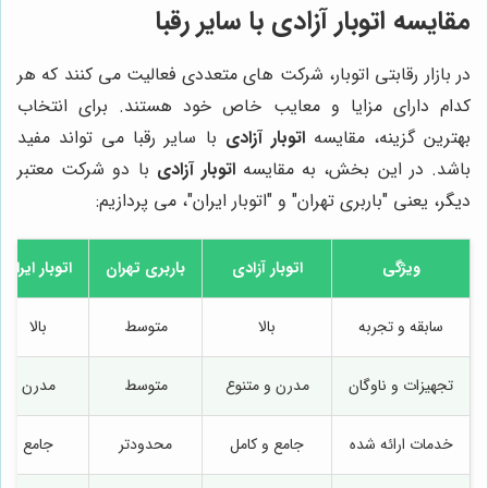
مقایسه
اتوبار آزادی
با سایر رقبا
در بازار رقابتی اتوبار، شرکت های متعددی فعالیت می کنند که هر
کدام دارای مزایا و معایب خاص خود هستند. برای انتخاب
بهترین گزینه، مقایسه
اتوبار آزادی
با سایر رقبا می تواند مفید
باشد. در این بخش، به مقایسه
اتوبار آزادی
با دو شرکت معتبر
دیگر، یعنی "باربری تهران" و "اتوبار ایران"، می پردازیم:
ویژگی
اتوبار آزادی
باربری تهران
اتوبار ایران
سابقه و تجربه
بالا
متوسط
بالا
تجهیزات و ناوگان
مدرن و متنوع
متوسط
مدرن
خدمات ارائه شده
جامع و کامل
محدودتر
جامع