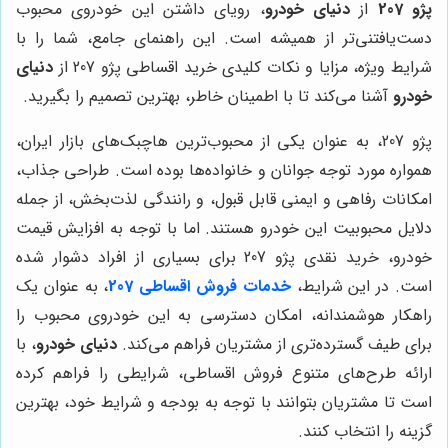
پژو 207
از
دنیای خودرو
، رویای داشتن این خودروی محبوب
دست‌یافتنی‌تر از همیشه است. این راهنمای جامع، شما را با
شرایط ویژه، مزایا و نکات کلیدی خرید اقساطی پژو 207 از
دنیای
خودرو
آشنا می‌کند تا با اطمینان خاطر، بهترین تصمیم را بگیرید.
پژو 207، به عنوان یکی از محبوب‌ترین هاچبک‌های بازار ایران،
همواره مورد توجه جوانان و خانواده‌ها بوده است. طراحی جذاب،
امکانات رفاهی و ایمنی قابل قبول، و رانندگی لذت‌بخش، از جمله
دلایل محبوبیت این خودرو هستند. اما با توجه به افزایش قیمت
خودرو، خرید نقدی پژو 207 برای بسیاری از افراد دشوار شده
است. در این شرایط،
خدمات فروش اقساطی 207
، به عنوان یک
راهکار هوشمندانه، امکان دسترسی به این خودروی محبوب را
برای طیف گسترده‌تری از مشتریان فراهم می‌کند.
دنیای خودرو
، با
ارائه طرح‌های متنوع فروش اقساطی، شرایطی را فراهم کرده
است تا مشتریان بتوانند با توجه به بودجه و شرایط خود، بهترین
گزینه را انتخاب کنند.