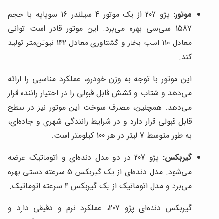
موتور:
پژو 207 از یک موتور 4 سیلندر 16 سوپاپه با حجم
1587 سی‌سی بهره می‌برد. این موتور قادر است توانی
معادل 110 اسب بخار و گشتاوری معادل 142 نیوتن‌متر تولید
کند.
این موتور با توجه به وزن خودرو، عملکرد مناسبی را ارائه
می‌دهد و شتاب و کشش قابل قبولی را در اختیار راننده قرار
می‌دهد. همچنین، مصرف سوخت این موتور نیز در سطح
قابل قبولی قرار دارد و در شرایط رانندگی شهری و جاده‌ای،
به طور متوسط 7 لیتر در هر 100 کیلومتر است.
گیربکس:
پژو 207 در دو مدل دنده‌ای و اتوماتیک عرضه
می‌شود. مدل دنده‌ای از یک گیربکس 5 سرعته دستی بهره
می‌برد و مدل اتوماتیک از یک گیربکس 4 سرعته اتوماتیک.
گیربکس دنده‌ای پژو 207، عملکرد نرم و دقیقی دارد و