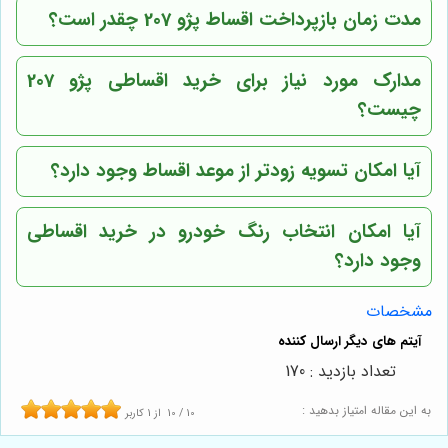
مدت زمان بازپرداخت اقساط پژو 207 چقدر است؟
مدارک مورد نیاز برای خرید اقساطی پژو 207
چیست؟
آیا امکان تسویه زودتر از موعد اقساط وجود دارد؟
آیا امکان انتخاب رنگ خودرو در خرید اقساطی
وجود دارد؟
مشخصات
تعداد بازدید : 170
به این مقاله امتیاز بدهید :
10
/
10
از
1
کاربر