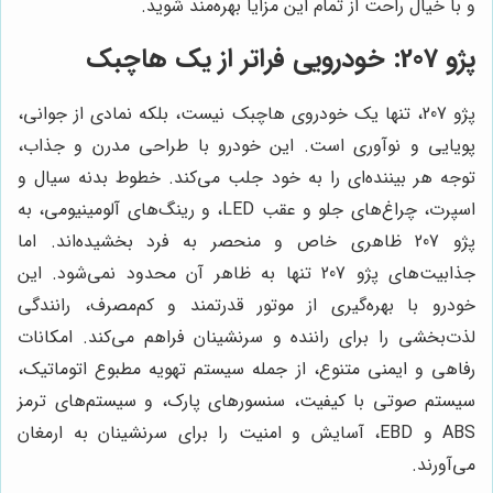
و با خیال راحت از تمام این مزایا بهره‌مند شوید.
پژو 207: خودرویی فراتر از یک هاچبک
پژو 207، تنها یک خودروی هاچبک نیست، بلکه نمادی از جوانی،
پویایی و نوآوری است. این خودرو با طراحی مدرن و جذاب،
توجه هر بیننده‌ای را به خود جلب می‌کند. خطوط بدنه سیال و
اسپرت، چراغ‌های جلو و عقب LED، و رینگ‌های آلومینیومی، به
پژو 207 ظاهری خاص و منحصر به فرد بخشیده‌اند. اما
جذابیت‌های پژو 207 تنها به ظاهر آن محدود نمی‌شود. این
خودرو با بهره‌گیری از موتور قدرتمند و کم‌مصرف، رانندگی
لذت‌بخشی را برای راننده و سرنشینان فراهم می‌کند. امکانات
رفاهی و ایمنی متنوع، از جمله سیستم تهویه مطبوع اتوماتیک،
سیستم صوتی با کیفیت، سنسورهای پارک، و سیستم‌های ترمز
ABS و EBD، آسایش و امنیت را برای سرنشینان به ارمغان
می‌آورند.