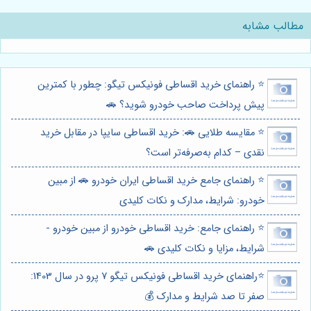
مطالب مشابه
⭐️ راهنمای خرید اقساطی فونیکس تیگو: چطور با کمترین
پیش پرداخت صاحب خودرو شوید؟ 🚗
⭐️ مقایسه طلایی 🚗: خرید اقساطی سایپا در مقابل خرید
نقدی – کدام به‌صرفه‌تر است؟
⭐️ راهنمای جامع خرید اقساطی ایران خودرو 🚗 از مبین
خودرو: شرایط، مدارک و نکات کلیدی
⭐️ راهنمای جامع: خرید اقساطی خودرو از مبین خودرو -
شرایط، مزایا و نکات کلیدی 🚗
⭐️راهنمای خرید اقساطی فونیکس تیگو 7 پرو در سال 1403:
صفر تا صد شرایط و مدارک 💰