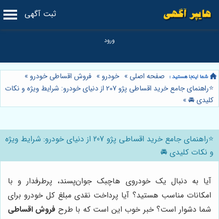
ثبت آگهی
صفحه اصلی
»
خودرو
»
فروش اقساطی خودرو
»
⭐️راهنمای جامع خرید اقساطی پژو 207 از دنیای خودرو: شرایط ویژه و نکات
کلیدی 🚘
»
⭐️راهنمای جامع خرید اقساطی پژو 207 از دنیای خودرو: شرایط ویژه
و نکات کلیدی 🚘
آیا به دنبال یک خودروی هاچبک جوان‌پسند، پرطرفدار و با
امکانات مناسب هستید؟ آیا پرداخت نقدی مبلغ کل خودرو برای
شما دشوار است؟ خبر خوب این است که با طرح
فروش اقساطی