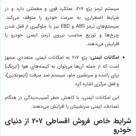
سیستم ترمز پژو 207، عملکرد قوی و مطمئنی دارد و در
شرایط اضطراری، به سرعت خودرو را متوقف می‌کند.
سیستم‌های ترمز ABS و EBD نیز با جلوگیری از قفل شدن
چرخ‌ها و توزیع مناسب نیروی ترمز، ایمنی خودرو را
افزایش می‌دهند.
امکانات ایمنی:
پژو 207 به امکانات ایمنی متعددی مجهز
است که از جمله آن‌ها می‌توان به کیسه‌های هوا (ایربگ)
برای راننده و سرنشین جلو، سیستم ضد سرقت (ایموبلایزر)،
و قفل مرکزی اشاره کرد.
این امکانات ایمنی، با کاهش خطر آسیب‌دیدگی در هنگام
تصادف، ایمنی سرنشینان را افزایش می‌دهند.
شرایط خاص فروش اقساطی 207 از دنیای
خودرو