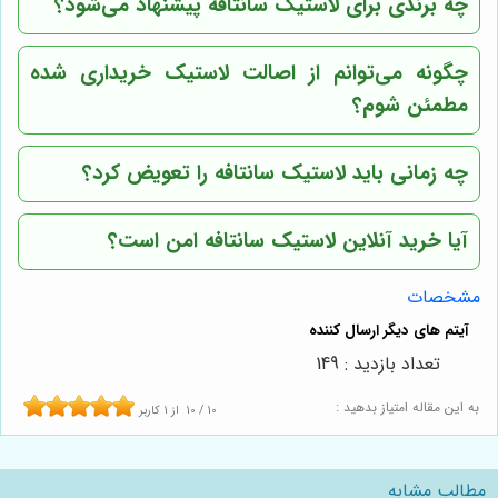
چه برندی برای لاستیک سانتافه پیشنهاد می‌شود؟
چگونه می‌توانم از اصالت لاستیک خریداری شده
مطمئن شوم؟
چه زمانی باید لاستیک سانتافه را تعویض کرد؟
آیا خرید آنلاین لاستیک سانتافه امن است؟
مشخصات
تعداد بازدید : 149
به این مقاله امتیاز بدهید :
10
/
10
از
1
کاربر
مطالب مشابه