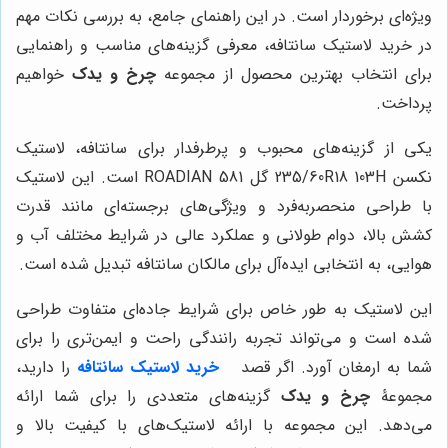
ویژه‌ای برخوردار است. در این راهنمای جامع، به بررسی نکات مهم
در خرید لاستیک سانتافه، معرفی گزینه‌های مناسب و راهنمایی
برای انتخاب بهترین محصول از مجموعه
چرخ و یدک
خواهیم
پرداخت.
یکی از گزینه‌های محبوب و پرطرفدار برای سانتافه، لاستیک
نکسن 235/60R18 103H گل ROADIAN 581 است. این لاستیک
با طراحی منحصربه‌فرد و ویژگی‌های برجسته‌ای مانند قدرت
کشش بالا، دوام طولانی و عملکرد عالی در شرایط مختلف آب و
هوایی، به انتخابی ایده‌آل برای مالکان سانتافه تبدیل شده است.
این لاستیک به طور خاص برای شرایط جاده‌ای متفاوت طراحی
شده است و می‌تواند تجربه رانندگی راحت و ایمن‌تری را برای
شما به ارمغان آورد. اگر قصد
خرید لاستیک سانتافه
را دارید،
مجموعۀ
چرخ و یدک
گزینه‌های متعددی را برای شما ارائه
می‌دهد. این مجموعه با ارائه لاستیک‌های با کیفیت بالا و