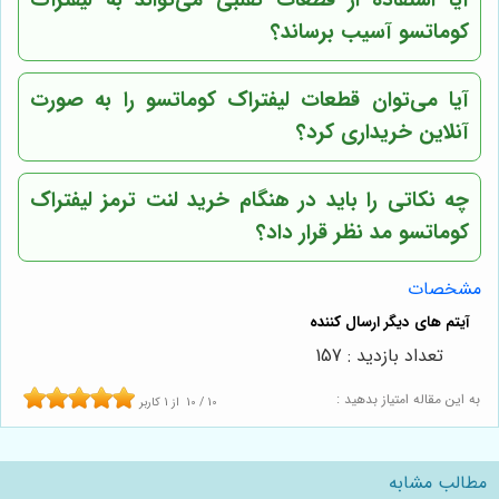
کوماتسو آسیب برساند؟
آیا می‌توان قطعات لیفتراک کوماتسو را به صورت
آنلاین خریداری کرد؟
چه نکاتی را باید در هنگام خرید لنت ترمز لیفتراک
کوماتسو مد نظر قرار داد؟
مشخصات
تعداد بازدید : 157
به این مقاله امتیاز بدهید :
10
/
10
از
1
کاربر
مطالب مشابه