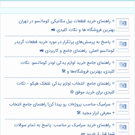
⭐️ راهنمای خرید قطعات بیل مکانیکی کوماتسو در تهران:
بهترین فروشگاه ها و نکات کلیدی 🚜
⭐️ پاسخ به پرسش‌های پرتکرار در مورد خرید قطعات گریدر
کوماتسو اصلی: راهنمای جامع و کاربردی 🚜
⭐️ راهنمای جامع خرید لوازم یدکی لودر کوماتسو: نکات
کلیدی، بهترین فروشگاه‌ها و 🛠️
⭐️ راهنمای جامع: انتخاب لوازم یدکی غلطک هپکو - نکات
کلیدی برای خرید موفق ⚙️
⭐️ سرامیک مناسب پروژه‌ات رو پیدا کن! راهنمای جامع انتخاب
+ معرفی ابزار مجید 🛠️
⭐️ راهنمای خرید سرامیک بر مناسب: پاسخ به تمام سوالات
شما قبل از خرید 🧱