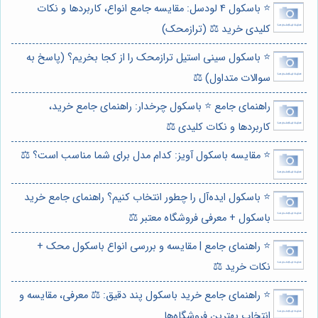
⭐️ باسکول 4 لودسل: مقایسه جامع انواع، کاربردها و نکات
کلیدی خرید ⚖️ (ترازمحک)
⭐️ باسکول سینی استیل ترازمحک را از کجا بخریم؟ (پاسخ به
سوالات متداول) ⚖️
راهنمای جامع ⭐️ باسکول چرخدار: راهنمای جامع خرید،
کاربردها و نکات کلیدی ⚖️
⭐️ مقایسه باسکول آویز: کدام مدل برای شما مناسب است؟ ⚖️
⭐️ باسکول ایده‌آل را چطور انتخاب کنیم؟ راهنمای جامع خرید
باسکول + معرفی فروشگاه معتبر ⚖️
⭐️ راهنمای جامع | مقایسه و بررسی انواع باسکول محک +
نکات خرید ⚖️
⭐️ راهنمای جامع خرید باسکول پند دقیق: ⚖️ معرفی، مقایسه و
انتخاب بهترین فروشگاه‌ها