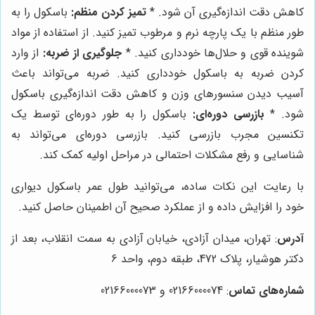
کاهش دقت اندازه‌گیری آن شود. *
تمیز کردن منظم:
باسکول را به
طور منظم با یک پارچه نرم و مرطوب تمیز کنید. از استفاده از مواد
شوینده قوی و حلال‌ها خودداری کنید. *
جلوگیری از ضربه:
از وارد
کردن ضربه به باسکول خودداری کنید. ضربه می‌تواند باعث
آسیب دیدن سنسورهای وزن و کاهش دقت اندازه‌گیری باسکول
شود. *
بازرسی دوره‌ای:
باسکول را به طور دوره‌ای توسط یک
تکنسین مجرب بازرسی کنید. بازرسی دوره‌ای می‌تواند به
شناسایی و رفع مشکلات احتمالی در مراحل اولیه کمک کند.
با رعایت این نکات ساده، می‌توانید طول عمر باسکول دیواری
خود را افزایش داده و از عملکرد صحیح آن اطمینان حاصل کنید.
آدرس
: تهران، میدان آزادی، خیابان آزادی به سمت انقلاب، بعد از
دکتر هوشیار، پلاک 472، طبقه دوم، واحد 6
شماره‌های تماس
: 02166000074 و 02166000073