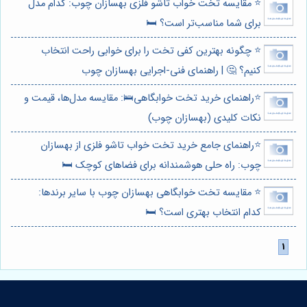
⭐️ مقایسه تخت خواب تاشو فلزی بهسازان چوب: کدام مدل
برای شما مناسب‌تر است؟ 🛏️
⭐️ چگونه بهترین کفی تخت را برای خوابی راحت انتخاب
کنیم؟ 🤔 | راهنمای فنی-اجرایی بهسازان چوب
⭐️راهنمای خرید تخت خوابگاهی🛌: مقایسه مدل‌ها، قیمت و
نکات کلیدی (بهسازان چوب)
⭐️راهنمای جامع خرید تخت خواب تاشو فلزی از بهسازان
چوب: راه حلی هوشمندانه برای فضاهای کوچک 🛏️
⭐️ مقایسه تخت خوابگاهی بهسازان چوب با سایر برندها:
کدام انتخاب بهتری است؟ 🛏️