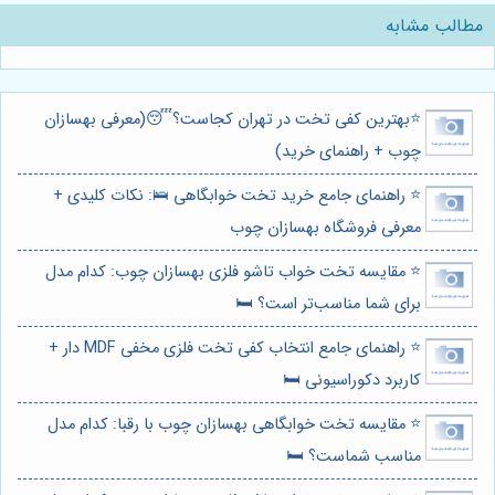
مطالب مشابه
⭐️بهترین کفی تخت در تهران کجاست؟😴(معرفی بهسازان
چوب + راهنمای خرید)
⭐️ راهنمای جامع خرید تخت خوابگاهی 🛌: نکات کلیدی +
معرفی فروشگاه بهسازان چوب
⭐️ مقایسه تخت خواب تاشو فلزی بهسازان چوب: کدام مدل
برای شما مناسب‌تر است؟ 🛏️
⭐️ راهنمای جامع انتخاب کفی تخت فلزی مخفی MDF دار +
کاربرد دکوراسیونی 🛏️
⭐️ مقایسه تخت خوابگاهی بهسازان چوب با رقبا: کدام مدل
مناسب شماست؟ 🛏️