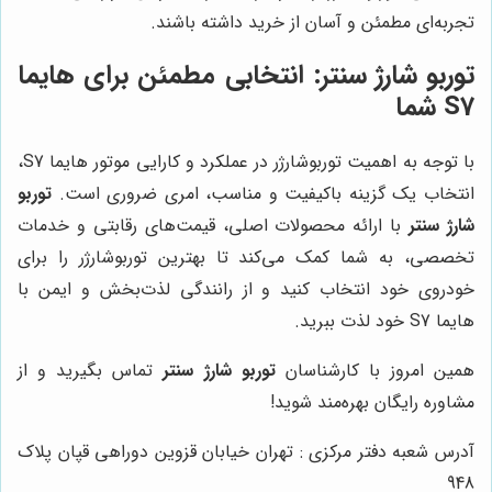
تجربه‌ای مطمئن و آسان از خرید داشته باشند.
توربو شارژ سنتر
: انتخابی مطمئن برای هایما
S7 شما
با توجه به اهمیت توربوشارژر در عملکرد و کارایی موتور هایما S7،
انتخاب یک گزینه باکیفیت و مناسب، امری ضروری است.
توربو
شارژ سنتر
با ارائه محصولات اصلی، قیمت‌های رقابتی و خدمات
تخصصی، به شما کمک می‌کند تا بهترین توربوشارژر را برای
خودروی خود انتخاب کنید و از رانندگی لذت‌بخش و ایمن با
هایما S7 خود لذت ببرید.
همین امروز با کارشناسان
توربو شارژ سنتر
تماس بگیرید و از
مشاوره رایگان بهره‌مند شوید!
آدرس شعبه دفتر مرکزی : تهران خیابان قزوین دوراهی قپان پلاک
948