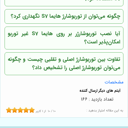
چگونه می‌توان از توربوشارژ هایما S7 نگهداری کرد؟
آیا نصب توربوشارژر بر روی هایما S7 غیر توربو
امکان‌پذیر است؟
تفاوت بین توربوشارژ اصلی و تقلبی چیست و چگونه
می‌توان توربوشارژ اصلی را تشخیص داد؟
مشخصات
تعداد بازدید : 166
به این مقاله امتیاز بدهید :
10
/
10
از
1
کاربر