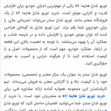
توربو شارژ هایما s7 یکی از مهم‌ترین اجزای خودرو برای افزایش
قدرت و کارایی موتور است. خرید توربو شارژ هایما s7 از یک
فروشگاه معتبر مانند توربو شارژ سنتر می‌تواند تجربه‌ای عالی را
برای خودروی شما رقم بزند. این توربو شارژر به گونه‌ای طراحی
شده که توان موتور خودرو را افزایش داده و در نتیجه شتاب و
عملکرد آن را بهبود می‌بخشد. با توجه به اهمیت بالای این قطعه
در ارتقاء عملکرد خودرو، مهم است که از محصولات اصل و با
کیفیت استفاده کنید تا از هرگونه خرابی و آسیب به موتور
جلوگیری کنید.
توربو شارژ سنتر به عنوان یک مرکز معتبر و تخصصی، محصولات
خود را با کیفیت بالا و با گارانتی معتبر به فروش می‌رساند. تیم
کارشناسان این مجموعه همواره آماده ارائه مشاوره فنی برای
خرید توربو شارژ
هایما s7
به مشتریان خود است. با خرید از
توربو شارژ سنتر، شما می‌توانید اطمینان حاصل کنید که توربو شارژ
خریداری شده اصالت دارد و با خودرو شما به طور کامل سازگاری