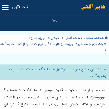
ثبت آگهی
صفحه اصلی
»
خودرو
»
توربو شارژ
»
⭐️ راهنمای جامع خرید توربوشارژ هایما S7 با کیفیت عالی: از کجا بخریم؟ 🚗
»
⭐️ راهنمای جامع خرید توربوشارژ هایما S7 با کیفیت عالی: از کجا
بخریم؟ 🚗
به دنبال ارتقاء عملکرد و قدرت موتور هایما S7 خود هستید؟
توربوشارژ، قلب تپنده موتورهای مدرن، نقشی حیاتی در افزایش
بازدهی و شتاب خودرو ایفا می‌کند. اما با وجود تنوع گسترده‌ای