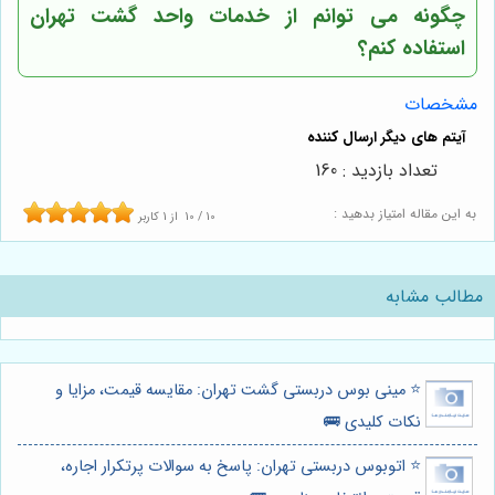
چگونه می توانم از خدمات واحد گشت تهران
استفاده کنم؟
مشخصات
تعداد بازدید : 160
به این مقاله امتیاز بدهید :
10
/
10
از
1
کاربر
مطالب مشابه
⭐️ مینی بوس دربستی گشت تهران: مقایسه قیمت، مزایا و
نکات کلیدی 🚌
⭐️ اتوبوس دربستی تهران: پاسخ به سوالات پرتکرار اجاره،