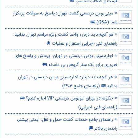
قیمت و انتخاب مناسب 🚌
⭐️ مینی‌بوس دربستی گشت تهران: پاسخ به سوالات پرتکرار
شما (Q&A) 🚌
⭐️ هر آنچه باید درباره واحد گشت ویژه مراسم تهران بدانید:
راهنمای فنی-اجرایی استقرار و عملیات 🚔
⭐️ اجاره مینی بوس دربستی در تهران: پرسش و پاسخ های
ضروری برای یک سفر گروهی بی دغدغه 🚌
⭐️ هر آنچه باید درباره اجاره مینی بوس دربستی در تهران
بدانید 🚌 (راهنمای جامع ۱۴۰۳)
⭐️ چگونه در تهران اتوبوس دربستی VIP اجاره کنیم؟ 🚌
(راهنمای فنی-اجرایی)
⭐️ راهنمای جامع خدمات گشت حمل و نقل: ایمنی بیشتر،
راندمان بالاتر 🚚