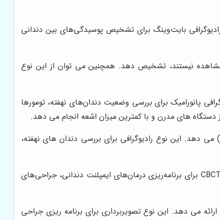
 رادیوگرافی بایت‌وینگ برای تشخیص پوسیدگی‌های بین دندانی
 مشاهده نیستند، تشخیص دهد. همچنین می توان از این نوع
وگرافی پانورامیک برای بررسی وضعیت دندان‌های نهفته، تومورها
 از دستگاه های مدرن و با کمترین میزان اشعه انجام می دهد.
رادیوگرافی پانورامیک به دندانپزشک دید کلی از تمام دندان ها، فک بالا و پایین، سینوس ها و مفصل گیجگاهی فکی (TMJ) می دهد. این نوع رادیوگرافی برای بررسی دندان های نهفته،
سی‌بی‌سی‌تی (CBCT): این نوع تصویربرداری، تصویری سه بعدی از دندان‌ها، فک‌ها و ساختارهای اطراف آن‌ها ارائه می‌دهد. CBCT برای برنامه‌ریزی درمان‌های ایمپلنت دندانی، جراحی‌های
 نرم ارائه می دهد. این نوع تصویربرداری برای برنامه ریزی جراحی