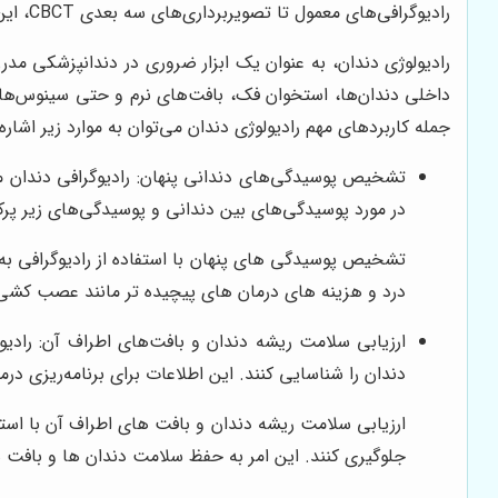
رادیوگرافی‌های معمول تا تصویربرداری‌های سه بعدی CBCT، این مرکز تمامی نیازهای تشخیصی دندانپزشکان را پوشش می‌دهد و به آن‌ها در ارائه بهترین خدمات درمانی به بیماران یاری می‌رساند.
رادیولوژی دندان، به عنوان یک ابزار ضروری در دندانپزشکی م
داخلی دندان‌ها، استخوان فک، بافت‌های نرم و حتی سینوس‌های 
جمله کاربردهای مهم رادیولوژی دندان می‌توان به موارد زیر اشاره 
تشخیص پوسیدگی‌های دندانی پنهان: رادیوگرافی دندان می
در مورد پوسیدگی‌های بین دندانی و پوسیدگی‌های زیر پرک
تشخیص پوسیدگی های پنهان با استفاده از رادیوگرافی به د
درد و هزینه های درمان های پیچیده تر مانند عصب کشی 
ارزیابی سلامت ریشه دندان و بافت‌های اطراف آن: رادیو
دندان را شناسایی کنند. این اطلاعات برای برنامه‌ریزی 
ارزیابی سلامت ریشه دندان و بافت های اطراف آن با استفا
جلوگیری کنند. این امر به حفظ سلامت دندان ها و بافت