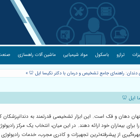
یزات
ترازو
باسکول
مواد شیمیایی
ماشین آلات راهسازی
صنعت 
ی دندان: راهنمای جامع تشخیص و درمان با دکتر نکیسا ایل 🦷
»
ا ایل 🦷
 پنهان دهان و فک است. این ابزار تشخیصی قدرتمند به دندانپزشکان کم
ی را برای بیماران خود ارائه دهند. در این میان، انتخاب یک مرکز ر
بهره‌گیری از پیشرفته‌ترین تجهیزات و کادری مجرب، خدمات رادیولوژی دن