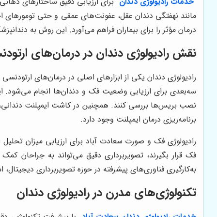
خدمات رادیولوژی دندان
برای ارزیابی دقیق ساختارهای دهانی و
مانند نهفتگی دندان عقل، عفونت‌های عمقی و حتی تومورهای اح
درمان مؤثر را برای بیماران فراهم می‌آورد. این روش به دندانپ
نقش رادیولوژی دندان در درمان‌های ارتودن
رادیولوژی دندان یکی از ابزارهای اصلی در درمان‌های ارتودنسی 
سه‌بعدی برای ارزیابی وضعیت فک و دندان‌ها انجام می‌شود. ا
نصب بریس‌ها بررسی کنند. همچنین در کاشت ایمپلنت دندانی، ب
برنامه‌ریزی درمان ایمپلنت وجود دارد.
رادیولوژی فک و صورت سعادت آباد برای ارزیابی میزان تحلیل ا
فک قرار بگیرند، تصویربرداری دقیق می‌تواند به جراحان کمک
به‌کارگیری فناوری‌های پیشرفته در حوزه تصویربرداری دیجیتال، 
تکنولوژی‌های مدرن در رادیولوژی دندان
خدمات رادیولوژی دندان
سعادت آباد
با پیشرفت تکنولوژی، دقت