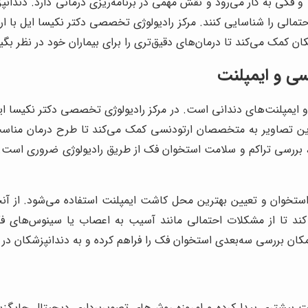
 فکی به کار می‌رود و نقش مهمی در برنامه‌ریزی درمانی دارد. دندانپزش
تمالی را شناسایی کنند. مرکز رادیولوژی تخصصی دکتر نکیسا ایل با 
زشکان کمک می‌کند تا درمان‌های دقیق‌تری را برای بیماران خود در نظر
سی و ایمپلنت
و ایمپلنت‌های دندانی است. در مرکز رادیولوژی تخصصی دکتر نکیسا ایل
ین تصاویر به متخصصان ارتودنسی کمک می‌کند تا طرح درمان مناسب‌تر
ررسی تراکم و سلامت استخوان فک از طریق رادیولوژی ضروری است. در 
ستخوان و تعیین بهترین محل کاشت ایمپلنت استفاده می‌شود. از آنج
 کند تا از مشکلات احتمالی مانند آسیب به اعصاب یا سینوس‌های ف
امکان بررسی سه‌بعدی استخوان فک را فراهم کرده و به دندانپزشکان در
 بیشتری پیدا کرده و امروزه روش‌های تصویربرداری دیجیتال جایگز