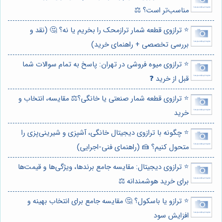
مناسب‌تر است؟ ⚖️
⭐️ ترازوی قطعه شمار ترازمحک را بخریم یا نه؟ 🤔 (نقد و
بررسی تخصصی + راهنمای خرید)
⭐️ ترازوی میوه فروشی در تهران: پاسخ به تمام سوالات شما
قبل از خرید ❓
⭐️ ترازوی قطعه شمار صنعتی یا خانگی؟⚖️ مقایسه، انتخاب و
خرید
⭐️ چگونه با ترازوی دیجیتال خانگی، آشپزی و شیرینی‌پزی را
متحول کنیم؟ 🍰 (راهنمای فنی-اجرایی)
⭐️ ترازوی دیجیتال: مقایسه جامع برندها، ویژگی‌ها و قیمت‌ها
برای خرید هوشمندانه ⚖️
⭐️ ترازو یا باسکول؟ 🤔 مقایسه جامع برای انتخاب بهینه و
افزایش سود