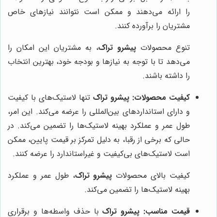
را ارائه می‌دهند و ممکن است نتوانند نیازهای خاص
مشتریان را برآورده کنند.
تنوع محصولات
پیشرو تراک
، به مشتریان این امکان را
می‌دهد تا با توجه به نیازها و بودجه خود، بهترین انتخاب
را داشته باشند.
کیفیت محصولات:
پیشرو تراک
تنها لاستیک‌های با کیفیت
و دارای استانداردهای بین‌المللی را عرضه می‌کند. این امر،
طول عمر و عملکرد بهینه لاستیک‌ها را تضمین می‌کند. در
حالی که برخی از رقبا، به دلیل تمرکز بر قیمت پایین، ممکن
است لاستیک‌های بی‌کیفیت و غیراستاندارد را عرضه کنند.
کیفیت بالای محصولات
پیشرو تراک
، طول عمر و عملکرد
بهینه لاستیک‌ها را تضمین می‌کند.
قیمت مناسب:
پیشرو تراک
با حذف واسطه‌ها و برقراری