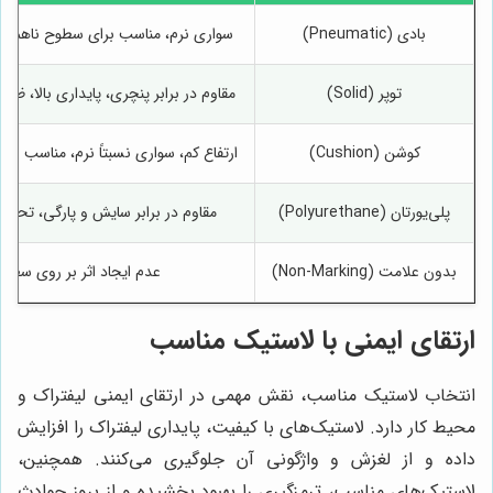
بادی (Pneumatic)
سواری نرم، مناسب برای سطوح ناهموا
توپر (Solid)
مقاوم در برابر پنچری، پایداری بالا، ظرفی
کوشن (Cushion)
ارتفاع کم، سواری نسبتاً نرم، مناسب ب
پلی‌یورتان (Polyurethane)
مقاوم در برابر سایش و پارگی، تحمل 
بدون علامت (Non-Marking)
عدم ایجاد اثر بر روی سطو
ارتقای ایمنی با لاستیک مناسب
انتخاب لاستیک مناسب، نقش مهمی در ارتقای ایمنی لیفتراک و
محیط کار دارد. لاستیک‌های با کیفیت، پایداری لیفتراک را افزایش
داده و از لغزش و واژگونی آن جلوگیری می‌کنند. همچنین،
لاستیک‌های مناسب، ترمزگیری را بهبود بخشیده و از بروز حوادث