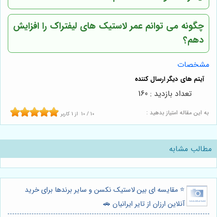
چگونه می توانم عمر لاستیک های لیفتراک را افزایش
دهم؟
مشخصات
تعداد بازدید : 160
به این مقاله امتیاز بدهید :
10
/
10
از
1
کاربر
مطالب مشابه
⭐️ مقایسه ای بین لاستیک نکسن و سایر برندها برای خرید
آنلاین ارزان از تایر ایرانیان 🚗