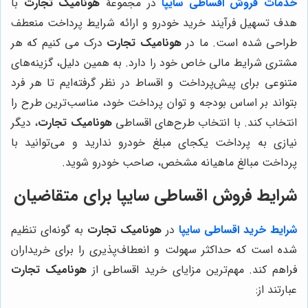
خدمات فروش اقساطی سایپا
در مجموعۀ
هونامیک تجارت
با
هدف تسهیل فرآیند خرید خودرو و ارائه شرایط پرداخت منعطف
طراحی شده است. ما در
هونامیک تجارت
درک می کنیم که هر
مشتری شرایط مالی خاص خود را دارد. به همین دلیل، گزینه‌های
متنوعی برای پیش‌پرداخت و اقساط در نظر گرفته‌ایم تا هر فرد
بتواند بر اساس بودجه و توان پرداخت خود، مناسب‌ترین طرح را
انتخاب کند. با انتخاب طرح‌های اقساطی
هونامیک تجارت
، دیگر
نیازی به پرداخت یکجای مبلغ خودرو ندارید و می‌توانید با
پرداخت مبالغ ماهیانه مشخص، صاحب خودرو شوید.
شرایط فروش اقساطی سایپا برای متقاضیان
شرایط خرید اقساطی سایپا
در
هونامیک تجارت
به گونه‌ای تنظیم
شده است که حداکثر سهولت و انعطاف‌پذیری را برای خریداران
فراهم کند. مهم‌ترین مزایای خرید اقساطی از
هونامیک تجارت
عبارتند از: