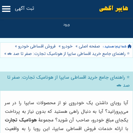
ثبت آگهی
صفحه اصلی
»
خودرو
»
فروش اقساطی خودرو
»
⭐️ راهنمای جامع خرید اقساطی سایپا از هونامیک تجارت: صفر تا صد 🚗
»
⭐️ راهنمای جامع خرید اقساطی سایپا از هونامیک تجارت: صفر تا
صد 🚗
آیا رویای داشتن یک خودروی نو از محصولات سایپا را در سر
می‌پرورانید؟ آیا به دنبال راهی هستید که بدون نیاز به پرداخت
یکجای مبلغ خودرو، صاحب آن شوید؟ مجموعۀ
هونامیک تجارت
با ارائه خدمات فروش اقساطی سایپا، این رویا را به واقعیت