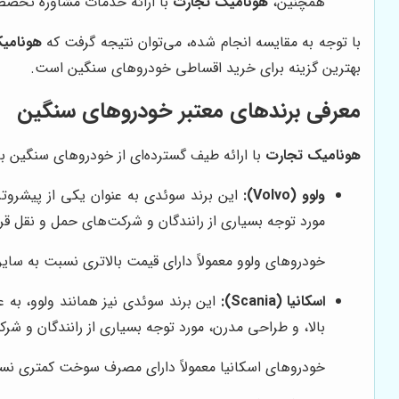
همچنین،
هونامیک تجارت
با ارائه خدمات مشاوره تخصص
با توجه به مقایسه انجام شده، می‌توان نتیجه گرفت که
هونامی
بهترین گزینه برای خرید اقساطی خودروهای سنگین است.
معرفی برندهای معتبر خودروهای سنگین
هونامیک تجارت
با ارائه طیف گسترده‌ای از خودروهای سنگین با
ولوو (Volvo):
این برند سوئدی به عنوان یکی از پیشروتری
مورد توجه بسیاری از رانندگان و شرکت‌های حمل و نقل قرار
خودروهای ولوو معمولاً دارای قیمت بالاتری نسبت به سایر
اسکانیا (Scania):
این برند سوئدی نیز همانند ولوو، به ع
بالا، و طراحی مدرن، مورد توجه بسیاری از رانندگان و شرک
خودروهای اسکانیا معمولاً دارای مصرف سوخت کمتری نسبت