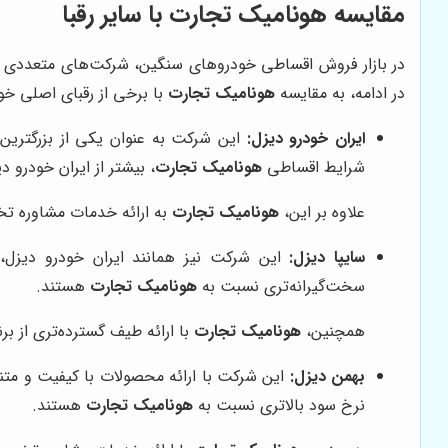
مقایسه
هونامیک تجارت
با سایر رقبا
در بازار فروش اقساطی خودروهای سنگین، شرکت‌های متعددی فع
در ادامه، به مقایسه
هونامیک تجارت
با برخی از رقبای اصلی خود
ایران خودرو دیزل:
این شرکت به عنوان یکی از بزرگترین
شرایط اقساطی
هونامیک تجارت
، بیشتر از ایران خودرو 
علاوه بر این،
هونامیک تجارت
به ارائه خدمات مشاوره ت
سایپا دیزل:
این شرکت نیز همانند ایران خودرو دیزل،
سخت‌گیرانه‌تری نسبت به
هونامیک تجارت
هستند.
همچنین،
هونامیک تجارت
با ارائه طیف گسترده‌تری از بر
بهمن دیزل:
این شرکت با ارائه محصولات با کیفیت و متنو
نرخ سود بالاتری نسبت به
هونامیک تجارت
هستند.