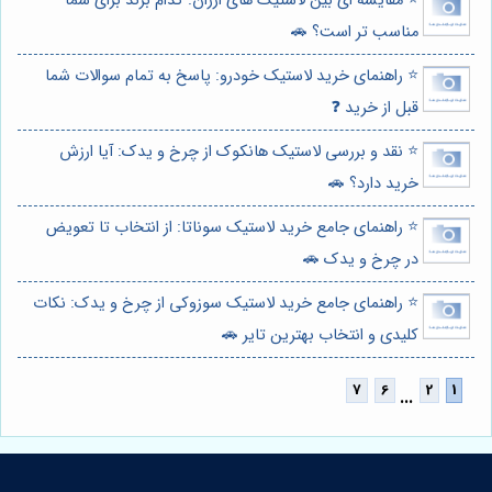
⭐️ مقایسه ای بین لاستیک های ارزان: کدام برند برای شما
مناسب تر است؟ 🚗
⭐️ راهنمای خرید لاستیک خودرو: پاسخ به تمام سوالات شما
قبل از خرید ❓
⭐️ نقد و بررسی لاستیک هانکوک از چرخ و یدک: آیا ارزش
خرید دارد؟ 🚗
⭐️ راهنمای جامع خرید لاستیک سوناتا: از انتخاب تا تعویض
در چرخ و یدک 🚗
⭐️ راهنمای جامع خرید لاستیک سوزوکی از چرخ و یدک: نکات
کلیدی و انتخاب بهترین تایر 🚗
...