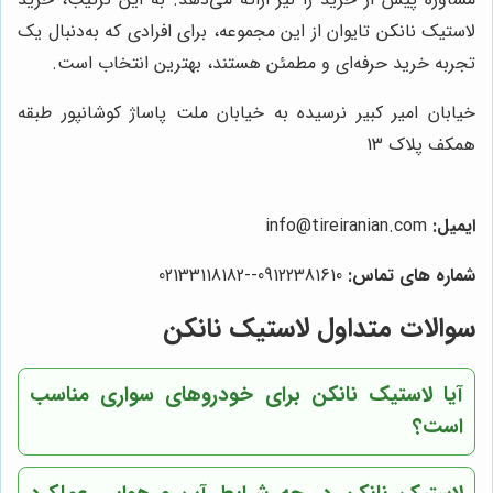
لاستیک نانکن تایوان از این مجموعه، برای افرادی که به‌دنبال یک
تجربه خرید حرفه‌ای و مطمئن هستند، بهترین انتخاب است.
خیابان امیر کبیر نرسیده به خیابان ملت پاساژ کوشانپور طبقه
همکف پلاک 13
ایمیل:
info@tireiranian.com
شماره های تماس:
09122381610--02133118182
سوالات متداول لاستیک نانکن
آیا لاستیک نانکن برای خودروهای سواری مناسب
است؟