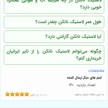
لاستیک نانکن در چه شرایط آب و هوایی عملکرد
خوبی دارد؟
طول عمر لاستیک نانکن چقدر است؟
آیا لاستیک نانکن گارانتی دارد؟
چگونه می‌توانم لاستیک نانکن را از
تایر ایرانیان
خریداری کنم؟
مشخصات
تعداد بازدید : 160
به این مقاله امتیاز بدهید :
10
/
10
از
1
کاربر