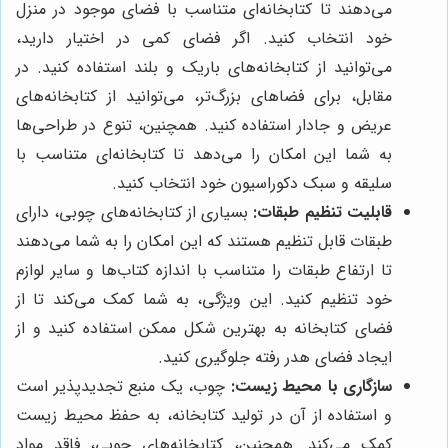
می‌دهند تا کتابخانه‌ای متناسب با فضای موجود در منزل
خود انتخاب کنید. اگر فضای کمی در اختیار دارید،
می‌توانید از کتابخانه‌های باریک و بلند استفاده کنید. در
مقابل، برای فضاهای بزرگ‌تر، می‌توانید از کتابخانه‌های
عریض و جادار استفاده کنید. همچنین، تنوع در طراحی‌ها
به شما این امکان را می‌دهد تا کتابخانه‌ای متناسب با
سلیقه و سبک دکوراسیون خود انتخاب کنید.
قابلیت تنظیم طبقات:
بسیاری از کتابخانه‌های چوبی، دارای
طبقات قابل تنظیم هستند که این امکان را به شما می‌دهند
تا ارتفاع طبقات را متناسب با اندازه کتاب‌ها و سایر لوازم
خود تنظیم کنید. این ویژگی، به شما کمک می‌کند تا از
فضای کتابخانه به بهترین شکل ممکن استفاده کنید و از
ایجاد فضای هدر رفته جلوگیری کنید.
سازگاری با محیط زیست:
چوب، یک منبع تجدیدپذیر است
و استفاده از آن در تولید کتابخانه، به حفظ محیط زیست
کمک می‌کند. همچنین، کتابخانه‌های چوبی، فاقد مواد