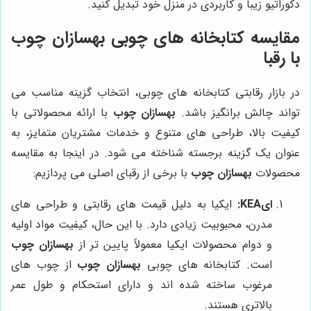
دکوراتیو زیبا و کاربردی در منزل خود تبدیل کنید.
مقایسه کتابخانه های چوبی بهسازان چوب
با رقبا
در بازار رقابتی کتابخانه های چوبی، انتخاب گزینه مناسب می
تواند چالش برانگیز باشد.
بهسازان چوب
با ارائه محصولاتی با
کیفیت بالا، طراحی های متنوع و خدمات مشتریان متمایز، به
عنوان یک گزینه برجسته شناخته می شود. در اینجا به مقایسه
محصولات
بهسازان چوب
با برخی از رقبای اصلی می پردازیم:
ایKEA:
ایکیا به دلیل قیمت های رقابتی و طراحی های
مدرن، محبوبیت زیادی دارد. با این حال، کیفیت مواد اولیه
و دوام محصولات ایکیا معمولاً پایین تر از
بهسازان چوب
است. کتابخانه های چوبی
بهسازان چوب
از چوب های
مرغوب ساخته شده اند و دارای استحکام و طول عمر
بالاتری هستند.