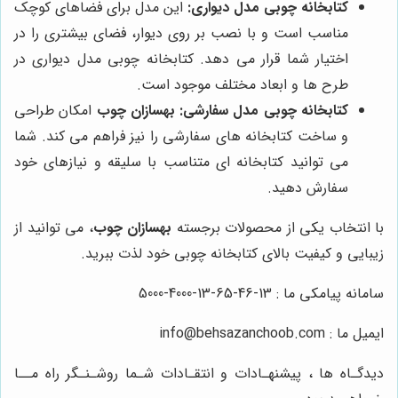
کتابخانه چوبی مدل دیواری:
این مدل برای فضاهای کوچک
مناسب است و با نصب بر روی دیوار، فضای بیشتری را در
اختیار شما قرار می دهد. کتابخانه چوبی مدل دیواری در
طرح ها و ابعاد مختلف موجود است.
کتابخانه چوبی مدل سفارشی:
بهسازان چوب
امکان طراحی
و ساخت کتابخانه های سفارشی را نیز فراهم می کند. شما
می توانید کتابخانه ای متناسب با سلیقه و نیازهای خود
سفارش دهید.
با انتخاب یکی از محصولات برجسته
بهسازان چوب
، می توانید از
زیبایی و کیفیت بالای کتابخانه چوبی خود لذت ببرید.
سامانه پیامکی ما : 13-46-65-13-4000-5000
ایمیل ما : info@behsazanchoob.com
دیدگـاه ها ، پیشنهـادات و انتقـادات شـما روشـنـگر راه مــا