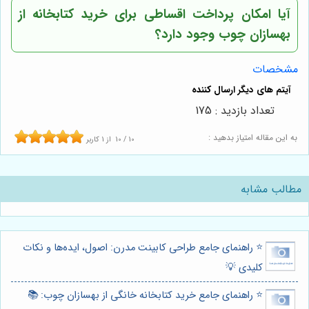
آیا امکان پرداخت اقساطی برای خرید کتابخانه از
بهسازان چوب وجود دارد؟
مشخصات
تعداد بازدید : 175
به این مقاله امتیاز بدهید :
10
/
10
از
1
کاربر
مطالب مشابه
⭐️ راهنمای جامع طراحی کابینت مدرن: اصول، ایده‌ها و نکات
کلیدی 💡
⭐️ راهنمای جامع خرید کتابخانه خانگی از بهسازان چوب: 📚