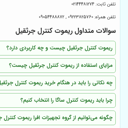
تلفن ثابت: 02144481274
تلفن همراه: 09223825760 , 09054488872
سوالات متداول ریموت کنترل جرثقیل
ریموت کنترل جرثقیل چیست و چه کاربردی دارد؟
مزایای استفاده از ریموت کنترل جرثقیل چیست؟
چه نکاتی را باید در هنگام خرید ریموت کنترل جرثقی
چرا باید ریموت کنترل ساگا را انتخاب کنیم؟
چگونه می‌توانیم از گروه تجهیزات افرا ریموت کنترل 