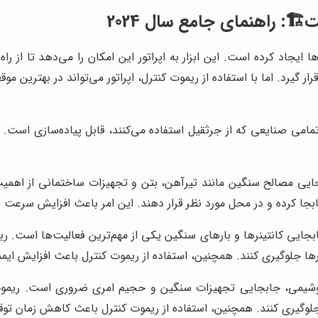
️: راهنمای جامع سال 2024
ایجاد کرده است. این ابزار به اپراتور این امکان را می‌دهد تا از راه 
ر گیرد. اما با استفاده از ریموت کنترل، اپراتور می‌تواند در بهترین 
مامی صنایعی که از جرثقیل استفاده می‌کنند، قابل پیاده‌سازی است. در 
ایی مصالح سنگین مانند تیرآهن، بتن و تجهیزات ساختمانی از اهمیت و
جابجا کرده و در محل مورد نظر قرار دهند. این امر باعث افزایش سرعت
ابجایی کانتینرها و بارهای سنگین یکی از مهم‌ترین فعالیت‌ها است. ری
 بارها جلوگیری کنند. همچنین، استفاده از ریموت کنترل باعث افزایش ای
روشیمی، جابجایی تجهیزات سنگین و حجیم امری ضروری است. ریموت کن
ر جلوگیری کنند. همچنین، استفاده از ریموت کنترل باعث کاهش زمان توق