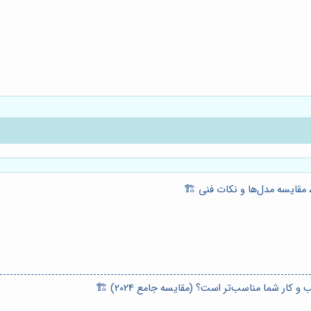
 مقایسه مدل‌ها و نکات فنی 🏗️
ار شما مناسب‌تر است؟ (مقایسه جامع 2024) 🏗️