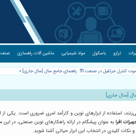
یزات
ترازو
باسکول
مواد شیمیایی
ماشین آلات راهسازی
صنعت 
یموت کنترل جرثقیل در صنعت🏗️: راهنمای جامع سال [سال جاری]
»
ال [سال جاری]
‌زنند، استفاده از ابزارهای نوین و کارآمد امری ضروری است. یکی از 
هیزات افرا
به عنوان پیشگام در ارائه راهکارهای نوین صنعتی، در این م
ا و نکات کلیدی در انتخاب این ابزار حیاتی آشنا شوید.