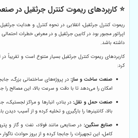
⭐️ کاربردهای ریموت کنترل جرثقیل در صنعت🏗
ریموت کنترل جرثقیل، انقلابی در نحوه کنترل و هدایت جرثقیل‌ها 
اپراتور مجبور بود در کابین جرثقیل و در معرض خطرات احتمالی قرا
داشته باشد.
کاربردهای ریموت کنترل جرثقیل بسیار متنوع است و تقریباً در ت
کرد:
صنعت ساخت و ساز:
در پروژه‌های ساختمانی بزرگ، جابج
امکان را می‌دهد تا با دقت و سرعت بالا، این مصالح را 
صنعت حمل و نقل:
در بنادر، انبارها و مراکز لجستیک، ج
بالا، کانتینرها را بارگیری و تخلیه کرده و از آسیب دیدن
صنایع سنگین:
در صنایعی مانند فولاد، نفت و گاز و پت
کامل، این تجهیزات را جابجا کرده و از بروز حوادث ناگوا