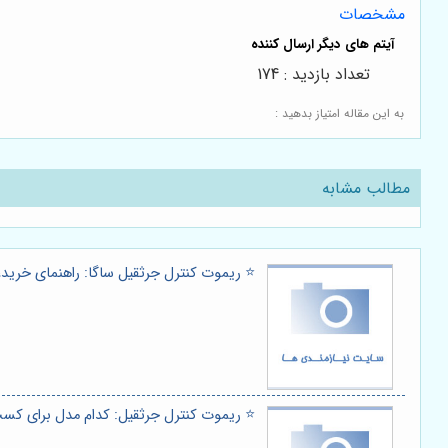
مشخصات
تعداد بازدید : 174
به این مقاله امتیاز بدهید :
مطالب مشابه
⭐️ ریموت کنترل جرثقیل ساگا: راهنمای خرید،
⭐️ ریموت کنترل جرثقیل: کدام مدل برای کسب و ک