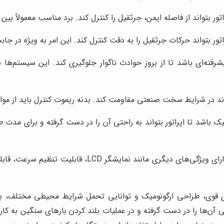
اند از فاصله ایمن، جرثقیل را کنترل کند. برد مناسب معمولاً بین 50 تا 100 متر است.
اتور بتواند حرکات جرثقیل را به دقت کنترل کند. این امر به ویژه در 
شرفته‌ای باشد تا از بروز حوادث ناگوار جلوگیری کند. این سیستم‌
واند در شرایط سخت صنعتی مقاومت کند. بدنه ریموت کنترل باید از مواد
 باشد تا اپراتور بتواند به راحتی آن را در دست گرفته و برای مدت طو
علاوه بر این ویژگی‌های اصلی، ریموت کنترل جرثقیل می‌توان
ای قوی، طراحی ارگونومیک و توانایی تحمل شرایط محیطی مختلف،
تی آن‌ها را در دست گرفته و در عملیات بلند کردن بارهای سنگین به ک