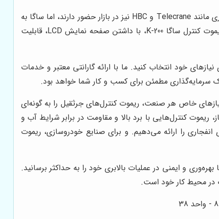
در مقایسه با برندهای دیگر موجود در بازار، ساگا از نظر کیفیت ساخت، دقت عملکرد و دوام، یک سر و گردن بالاتر است. برندهای دیگری مانند Telecrane و HBC نیز در بازار حضور دارند، اما ساگا به
دلیل استفاده از تکنولوژی‌های پیشرفته و طراحی ارگونومیک، توانسته است جایگاه ویژه‌ای در بین کاربران پیدا کند. به عنوان مثال، ریموت کنترل ساگا K-200، با داشتن صفحه نمایش LCD، قابلیت
یازهای خود انتخاب کنید. ما با ارائه گارانتی معتبر و خدمات
ک سرمایه‌گذاری مطمئن برای کسب و کار شما خواهد بود.
یازهای خاص هر صنعت، ریموت کنترل‌های جرثقیل را به گونه‌ای
 ریموت کنترل‌هایی با برد بالا و مقاومت در برابر شرایط آب و
 انفجاری را ارائه می‌دهیم. و برای صنایع خودروسازی، ریموت
‌وری و ایمنی در عملیات بالابری خود را به حداکثر برسانید.
 در محیط کار خود است.