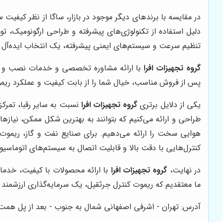
تنظیم سرعت و سیستم‌های ایمنی پیشرفته، یک انتخاب ایده‌آل بر
گروه تجهیزات افرا
با ارائه مشاوره تخصصی و خدمات نصب و راه‌ا
پس از فروش مناسب، خیال شما را از بابت کیفیت و عملکرد ریمو
یکی از دلایل برتری
گروه تجهیزات افرا
نسبت به سایر رقبا، تمرکز
طراحی و ارائه می‌کنیم که بتوانند به بهترین شکل ممکن، نیازها
هوایی سخت را ارائه می‌دهیم. برای صنایع نفت و گاز، ریموت ک
کنترل‌هایی با دقت بالا و قابلیت اتصال به سیستم‌های اتوماسیون
در نهایت،
گروه تجهیزات افرا
با ارائه محصولات با کیفیت، خدمات
ما معتقدیم که ریموت کنترل جرثقیل، یک سرمایه‌گذاری ارزشمن
آدرس: تهران - اشرفی اصفهانی شمال به جنوب - بعد از پل همت - خیابان 22 بهمن - خیابان نیک زارع - کوچه خانبابایی شرقی 