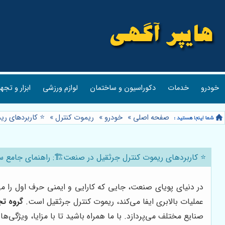
خودرو
خدمات
دکوراسیون و ساختمان
لوازم ورزشی
ابزار و تجه
صفحه اصلی
»
خودرو
»
ریموت کنترل
»
⭐️ کاربردهای ر
⭐️ کاربردهای ریموت کنترل جرثقیل در صنعت🏗️: راهنمای جامع س
در دنیای پویای صنعت، جایی که کارایی و ایمنی حرف اول را می
عملیات بالابری ایفا می‌کند، ریموت کنترل جرثقیل است.
گروه تج
صنایع مختلف می‌پردازد. با ما همراه باشید تا با مزایا، ویژگی‌ه