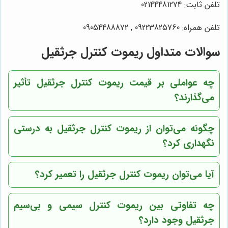
تلفن ثابت: 02144481274
تلفن همراه: 09223825760 , 09054488872
سوالات متداول ریموت کنترل جرثقیل
چه عواملی بر قیمت ریموت کنترل جرثقیل تأثیر
می‌گذارند؟
چگونه می‌توان از ریموت کنترل جرثقیل به درستی
نگهداری کرد؟
آیا می‌توان ریموت کنترل جرثقیل را تعمیر کرد؟
چه تفاوتی بین ریموت کنترل سیمی و بی‌سیم
جرثقیل وجود دارد؟