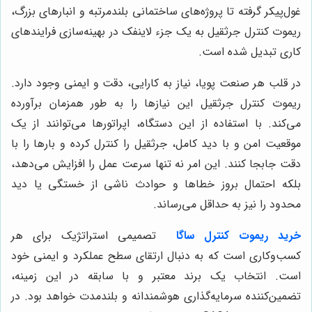
غول‌پیکر گرفته تا پروژه‌های ساختمانی بلندمرتبه و انبارهای بزرگ،
ریموت کنترل جرثقیل به یک جزء لاینفک در بهینه‌سازی فرایندهای
کاری تبدیل شده است.
در قلب هر صنعت پویا، نیاز به کارایی، دقت و ایمنی وجود دارد.
ریموت کنترل جرثقیل این نیازها را به طور همزمان برآورده
می‌کند. با استفاده از این دستگاه، اپراتورها می‌توانند از یک
موقعیت امن و با دید کامل، جرثقیل را کنترل کرده و بارها را با
دقت جابجا کنند. این امر نه تنها سرعت عمل را افزایش می‌دهد،
بلکه احتمال بروز خطاها و حوادث ناشی از خستگی یا دید
محدود را نیز به حداقل می‌رساند.
خرید ریموت کنترل ساگا
تصمیمی استراتژیک برای هر
کسب‌وکاری است که به دنبال ارتقای سطح عملکرد و ایمنی خود
است. انتخاب یک برند معتبر و با سابقه در این زمینه،
تضمین‌کننده سرمایه‌گذاری هوشمندانه و بلندمدت خواهد بود. در