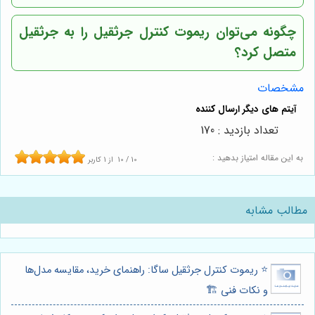
چگونه می‌توان ریموت کنترل جرثقیل را به جرثقیل
متصل کرد؟
مشخصات
تعداد بازدید : 170
به این مقاله امتیاز بدهید :
10
/
10
از
1
کاربر
مطالب مشابه
⭐️ ریموت کنترل جرثقیل ساگا: راهنمای خرید، مقایسه مدل‌ها
و نکات فنی 🏗️