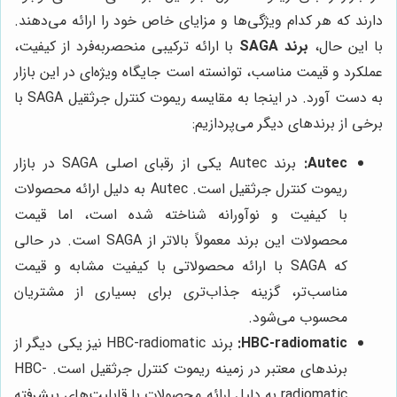
دارند که هر کدام ویژگی‌ها و مزایای خاص خود را ارائه می‌دهند.
با این حال،
برند SAGA
با ارائه ترکیبی منحصربه‌فرد از کیفیت،
عملکرد و قیمت مناسب، توانسته است جایگاه ویژه‌ای در این بازار
به دست آورد. در اینجا به مقایسه ریموت کنترل جرثقیل SAGA با
برخی از برندهای دیگر می‌پردازیم:
Autec:
برند Autec یکی از رقبای اصلی SAGA در بازار
ریموت کنترل جرثقیل است. Autec به دلیل ارائه محصولات
با کیفیت و نوآورانه شناخته شده است، اما قیمت
محصولات این برند معمولاً بالاتر از SAGA است. در حالی
که SAGA با ارائه محصولاتی با کیفیت مشابه و قیمت
مناسب‌تر، گزینه جذاب‌تری برای بسیاری از مشتریان
محسوب می‌شود.
HBC-radiomatic:
برند HBC-radiomatic نیز یکی دیگر از
برندهای معتبر در زمینه ریموت کنترل جرثقیل است. HBC-
radiomatic به دلیل ارائه محصولات با قابلیت‌های پیشرفته