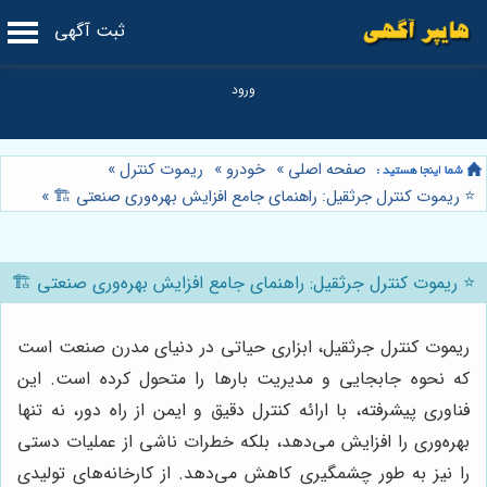
ثبت آگهی
صفحه اصلی
»
خودرو
»
ریموت کنترل
»
⭐️ ریموت کنترل جرثقیل: راهنمای جامع افزایش بهره‌وری صنعتی 🏗️
»
⭐️ ریموت کنترل جرثقیل: راهنمای جامع افزایش بهره‌وری صنعتی 🏗️
ریموت کنترل جرثقیل، ابزاری حیاتی در دنیای مدرن صنعت است
که نحوه جابجایی و مدیریت بارها را متحول کرده است. این
فناوری پیشرفته، با ارائه کنترل دقیق و ایمن از راه دور، نه تنها
بهره‌وری را افزایش می‌دهد، بلکه خطرات ناشی از عملیات دستی
را نیز به طور چشمگیری کاهش می‌دهد. از کارخانه‌های تولیدی