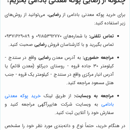
چگونه از رضایی پوکه معدنی بادامی بخریم؟
برای خرید پوکه معدنی بادامی از
رضایی
، می‌توانید از روش‌های
زیر استفاده کنید:
تماس تلفنی:
با شماره‌های ۰۹۱۸۵۳۹۲۷۷۰ و ۰۹۳۷۱۶۲۹۰۸۹
تماس بگیرید و با کارشناسان فروش
رضایی
صحبت کنید.
مراجعه حضوری:
به آدرس معدن
رضایی
واقع در سنندج -
کیلومتر ۳۰ جاده قروه - روستای دیرکلو (معدن قائم) یا
آدرس انبار مرکزی واقع در سنندج - کیلومتر یک قروه - جنب
هتل مسعود مراجعه کنید.
مراجعه به وبسایت:
از طریق لینک
خرید پوکه معدنی
بادامی
به وبسایت شرکت هایپرآگهی مراجعه کنید و
سفارش خود را آنلاین ثبت کنید.
در هنگام خرید، حتماً نوع و دانه‌بندی مورد نظر خود را مشخص