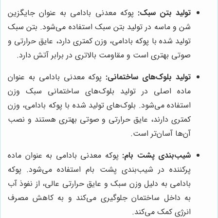
تولید بتن سبک:
پوکه معدنی بادامی به عنوان جایگزین
شن و ماسه در تولید بتن سبک استفاده می‌شود. بتن سبک
تولید شده با پوکه بادامی، وزن کمتری دارد، عایق حرارتی و
صوتی بهتری است و مقاومت بالاتری در برابر آتش دارد.
تولید بلوک‌های ساختمانی:
پوکه معدنی بادامی به عنوان
ماده اصلی در تولید بلوک‌های ساختمانی سبک وزن
استفاده می‌شود. بلوک‌های تولید شده با پوکه بادامی، وزن
کمتری دارند، عایق حرارتی و صوتی بهتری هستند و نصب
آن‌ها آسان‌تر است.
شیب‌بندی پشت بام:
پوکه معدنی بادامی به عنوان ماده
پرکننده در شیب‌بندی پشت بام استفاده می‌شود. پوکه
بادامی به دلیل وزن سبک و عایق حرارتی عالی، از نفوذ آب
به داخل ساختمان جلوگیری می‌کند و به کاهش مصرف
انرژی کمک می‌کند.