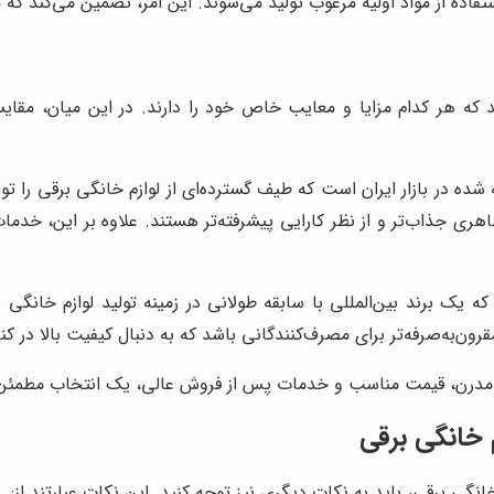
استفاده از مواد اولیه مرغوب تولید می‌شوند. این امر، تضمین می‌کند ک
ند که هر کدام مزایا و معایب خاص خود را دارند. در این میان، مقا
ده در بازار ایران است که طیف گسترده‌ای از لوازم خانگی برقی را تول
اهری جذاب‌تر و از نظر کارایی پیشرفته‌تر هستند. علاوه بر این، خد
ه یک برند بین‌المللی با سابقه طولانی در زمینه تولید لوازم خانگی
رون‌به‌صرفه‌تر برای مصرف‌کنندگانی باشد که به دنبال کیفیت بالا در 
حی مدرن، قیمت مناسب و خدمات پس از فروش عالی، یک انتخاب مطمئن
م خانگی برقی
خانگی برقی، باید به نکات دیگری نیز توجه کنید. این نکات عبارتند از: