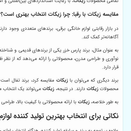
تمامی محصولات
زیکات
، با رعایت استانداردهای بین‌المللی و 
مقایسه زیکات با رقبا: چرا زیکات انتخاب بهتری است؟
در بازار رقابتی لوازم خانگی برقی، برندهای متعددی وجود دار
آگاهانه‌تر کمک کند.
به عنوان مثال، برند پارس خزر یکی از برندهای قدیمی و شناخته ش
نوآوری و طراحی مدرن، محصولاتی را ارائه می‌دهد که از نظر ظ
قرار دارد.
برند دیگری که می‌توان با
زیکات
مقایسه کرد، برند تفال است ک
محصولات
زیکات
دارند. در نتیجه،
زیکات
می‌تواند یک انتخاب مق
به طور خلاصه،
زیکات
با ارائه محصولاتی با کیفیت بالا، طرا
نکاتی برای انتخاب بهترین تولید کننده لواز
علاوه بر توجه به برند و سابقه تولید کننده، هنگام انتخاب لوازم 