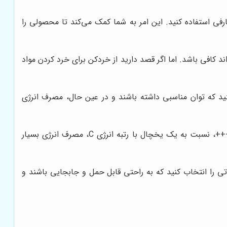
رفی استفاده کنید. این امر به شما کمک می‌کند تا محصولی را
 کافی باشد. اما اگر قصد دارید از خردکن برای خرد کردن مواد
د که توان مناسبی داشته باشند و در عین حال، مصرف انرژی
این امر به صرفه‌جویی در هزینه‌های برق و کاهش اثرات زیست‌محیطی کمک می‌کند. برای مثال، یک یخچال با رتبه انرژی A+++، نسبت به یک یخچال با رتبه انرژی C، مصرف انرژی بسیار
ی را انتخاب کنید که به راحتی قابل حمل و جابجایی باشند و