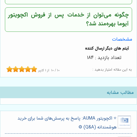
چگونه می‌توان از خدمات پس از فروش اکچویتور
آیوما بهره‌مند شد؟
مشخصات
تعداد بازدید : 184
به این مقاله امتیاز بدهید :
10
/
10
از
1
کاربر
مطالب مشابه
⭐️ اکچویتور AUMA: پاسخ به پرسش‌های شما برای خرید
هوشمندانه (Q&A) ⚙️