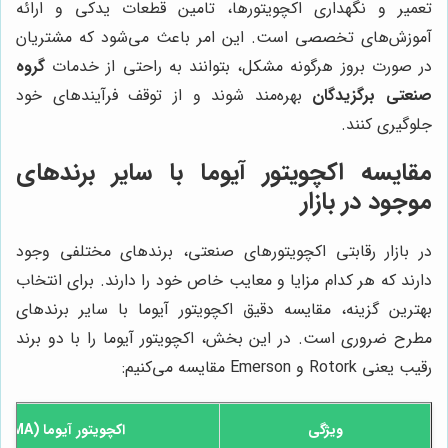
تعمیر و نگهداری اکچویتورها، تامین قطعات یدکی و ارائه
آموزش‌های تخصصی است. این امر باعث می‌شود که مشتریان
در صورت بروز هرگونه مشکل، بتوانند به راحتی از خدمات
گروه
صنعتی برگزیدگان
بهره‌مند شوند و از توقف فرآیندهای خود
جلوگیری کنند.
مقایسه اکچویتور آیوما با سایر برندهای
موجود در بازار
در بازار رقابتی اکچویتورهای صنعتی، برندهای مختلفی وجود
دارند که هر کدام مزایا و معایب خاص خود را دارند. برای انتخاب
بهترین گزینه، مقایسه دقیق اکچویتور آیوما با سایر برندهای
مطرح ضروری است. در این بخش، اکچویتور آیوما را با دو برند
رقیب یعنی Rotork و Emerson مقایسه می‌کنیم:
ویژگی
اکچویتور آیوما (AUMA)