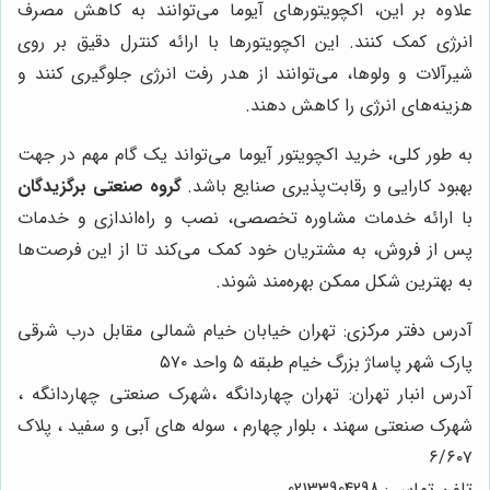
علاوه بر این، اکچویتورهای آیوما می‌توانند به کاهش مصرف
انرژی کمک کنند. این اکچویتورها با ارائه کنترل دقیق بر روی
شیرآلات و ولوها، می‌توانند از هدر رفت انرژی جلوگیری کنند و
هزینه‌های انرژی را کاهش دهند.
به طور کلی، خرید اکچویتور آیوما می‌تواند یک گام مهم در جهت
بهبود کارایی و رقابت‌پذیری صنایع باشد.
گروه صنعتی برگزیدگان
با ارائه خدمات مشاوره تخصصی، نصب و راه‌اندازی و خدمات
پس از فروش، به مشتریان خود کمک می‌کند تا از این فرصت‌ها
به بهترین شکل ممکن بهره‌مند شوند.
آدرس دفتر مرکزی: تهران خیابان خیام شمالی مقابل درب شرقی
پارک شهر پاساژ بزرگ خیام طبقه ۵ واحد ۵۷۰
آدرس انبار تهران: تهران چهاردانگه ،شهرک صنعتی چهاردانگه ،
شهرک صنعتی سهند ، بلوار چهارم ، سوله های آبی و سفید ، پلاک
۶/۶۰۷
تلفن تماس : 02133904298