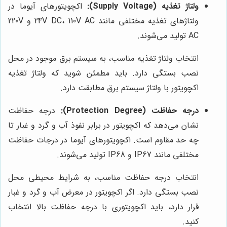
ولتاژ تغذیه (Supply Voltage):
اکچویتورهای آیوما در
ولتاژهای تغذیه مختلفی مانند 24V DC، 110V AC و 220V
AC تولید می‌شوند.
انتخاب ولتاژ تغذیه مناسب، به سیستم برق موجود در محل
نصب بستگی دارد. باید مطمئن شوید که ولتاژ تغذیه
اکچویتور با ولتاژ سیستم برق مطابقت دارد.
درجه حفاظت (Protection Degree):
درجه حفاظت
نشان می‌دهد که اکچویتور در برابر نفوذ آب و گرد و غبار تا
چه حد مقاوم است. اکچویتورهای آیوما در درجات حفاظت
مختلفی مانند IP67 و IP68 تولید می‌شوند.
انتخاب درجه حفاظت مناسب، به شرایط محیطی محل
نصب بستگی دارد. اگر اکچویتور در معرض آب و گرد و غبار
قرار دارد، باید اکچویتوری با درجه حفاظت بالا انتخاب
کنید.