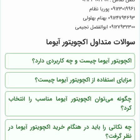
09123019961 پوریا نظام
09124794693 بهنام بهلولی
09127932300 ابوالفضل نجیمی
سوالات متداول اکچویتور آیوما
اکچویتور آیوما چیست و چه کاربردی دارد؟
مزایای استفاده از اکچویتور آیوما چیست؟
چگونه می‌توان اکچویتور آیوما مناسب را انتخاب
کرد؟
چه نکاتی را باید در هنگام خرید اکچویتور آیوما در
نظر گرفت؟