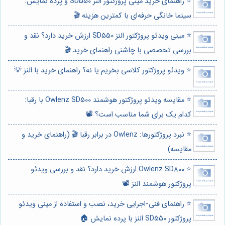
⭐️ راهنمای خرید مینی پروژکتور النز SD550 و پرده نمایش:
سینما خانگی حرفه‌ای با کمترین هزینه 🎬
⭐️ مینی ویدئو پروژکتور النز SD550 ارزش خرید دارد؟ نقد و
بررسی تخصصی با چاشنی راهنمای خرید 🎬
⭐️ ویدئو پروژکتور کلاسی بخریم یا نه؟ راهنمای خرید با النز 💡
⭐️ مقایسه ویدئو پروژکتور هوشمند Owlenz SD500 با رقبا:
کدام یک برای شما مناسب است؟ 📽️
⭐️ نبرد پروژکتورها: Owlenz در برابر رقبا 🎬 (راهنمای خرید و
مقایسه)
⭐️ Owlenz SD800 ارزش خرید دارد؟ نقد و بررسی ویدئو
پروژکتور هوشمند النز 📽️
⭐️ راهنمای فنی-اجرایی خرید، نصب و استفاده از مینی ویدئو
پروژکتور SD550 النز با پرده نمایش 🏠