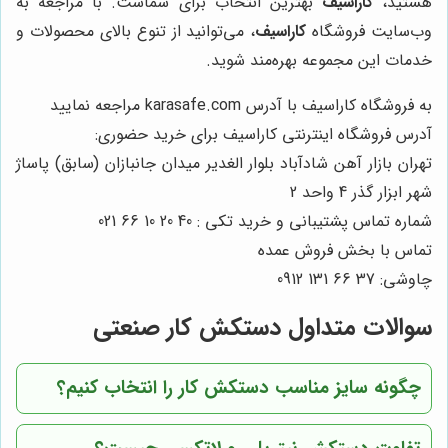
هستید،
کاراسیف
بهترین انتخاب برای شماست. با مراجعه به
وب‌سایت فروشگاه
کاراسیف
، می‌توانید از تنوع بالای محصولات و
خدمات این مجموعه بهره‌مند شوید.
به فروشگاه کاراسیف با آدرس karasafe.com مراجعه نمایید
آدرس فروشگاه اینترنتی کاراسیف برای خرید حضوری:
تهران بازار آهن شادآباد بلوار الغدیر میدان جانبازان (سابق) پاساژ
شهر ابزار گذر 4 واحد 2
شماره تماس پشتیبانی و خرید تکی : 40 20 10 66 021
تماس با بخش فروش عمده
چاوشی: 37 66 131 0912
سوالات متداول دستکش کار صنعتی
چگونه سایز مناسب دستکش کار را انتخاب کنیم؟