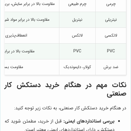
چرمی
چرم طبیعی
مقاومت بالا در برابر سایش، بریدگ
نیتریلی
نیتریل
مقاومت بالا در برابر مواد شیمی
لاتکسی
لاتکس
انعطاف‌پذیری بال
PVC
PVC
مقاومت بالا در برابر 
ضد برش
کولار، دایموندبک
مقاومت بسیار ب
نکات مهم در هنگام خرید دستکش کار
صنعتی
در هنگام خرید دستکش کار صنعتی، به نکات زیر توجه کنید:
بررسی استانداردهای ایمنی:
قبل از خرید، مطمئن شوید که
دستکش، دارای استانداردهای ایمنی معتبر است.