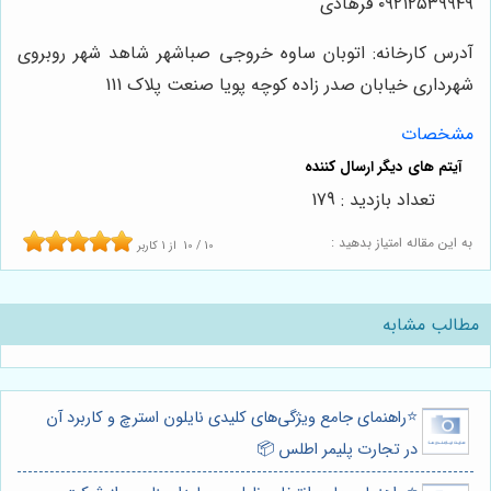
۰۹۲۱۲۵۳۹۹۴۹ فرهادی
آدرس کارخانه: اتوبان ساوه خروجی صباشهر شاهد شهر روبروی
شهرداری خیابان صدر زاده کوچه پویا صنعت پلاک 111
مشخصات
تعداد بازدید : 179
به این مقاله امتیاز بدهید :
10
/
10
از
1
کاربر
مطالب مشابه
⭐️راهنمای جامع ویژگی‌های کلیدی نایلون استرچ و کاربرد آن
در تجارت پلیمر اطلس 📦