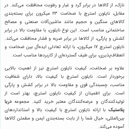
نازک، از کالاها در برابر گرد و غبار و رطوبت محافظت می‌کند. در
مقابل، نایلون استرچ با ضخامت 23 میکرون برای بسته‌بندی
کالاهای سنگین و حجیم مانند ماشین‌آلات صنعتی و مصالح
ساختمانی مناسب است. این نوع نایلون، با مقاومت بالا در برابر
کشش و پارگی، از کالاها در برابر ضربه و فشار محافظت می‌کند.
نایلون استرچ 17 میکرون، با ارائه تعادلی ایده‌آل بین ضخامت و
انعطاف‌پذیری، برای طیف گسترده‌ای از کاربردها مناسب است.
علاوه بر ضخامت، کیفیت نایلون استرچ نیز از اهمیت بالایی
برخوردار است. نایلون استرچ با کیفیت بالا، دارای شفافیت
مناسب، چسبندگی قوی و مقاومت بالا در برابر کشش و پارگی
است. برای اطمینان از کیفیت نایلون استرچ، بهتر است از
تولیدکنندگان و عرضه‌کنندگان معتبر خرید کنید. مجموعه
دریا
پلاستیک
با ارائه نایلون استرچ با کیفیت بالا و استانداردهای
بین‌المللی، خیال شما را از بابت بسته‌بندی ایمن و مطمئن کالاها
آسوده می‌کند.